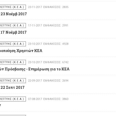
ΕΓΓΥΗΣ (Κ.Ε.Α.)
23-11-2017
ΕΜΦΑΝΊΣΕΙΣ: 2835
 23 Νοέμβ 2017
ΕΓΓΥΗΣ (Κ.Ε.Α.)
17-11-2017
ΕΜΦΑΝΊΣΕΙΣ: 2991
 17 Νοέμβ 2017
ΕΓΓΥΗΣ (Κ.Ε.Α.)
23-10-2017
ΕΜΦΑΝΊΣΕΙΣ: 4928
ιροποίηση Χρηστών ΚΕΑ
ΕΓΓΥΗΣ (Κ.Ε.Α.)
23-10-2017
ΕΜΦΑΝΊΣΕΙΣ: 6742
ν Πρόσβασης - Ενημέρωση για το ΚΕΑ
ΕΓΓΥΗΣ (Κ.Ε.Α.)
22-09-2017
ΕΜΦΑΝΊΣΕΙΣ: 2694
 22 Σεπτ 2017
ΕΓΓΥΗΣ (Κ.Ε.Α.)
07-08-2017
ΕΜΦΑΝΊΣΕΙΣ: 3860
7