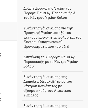
Δράση Προαγωγής Υγείας του
Παραρτ. Ρομά Αγ. Παρασκευής &
του Κέντρου Υγείας Βόλου
Συνάντηση δικτύωσης για την
Προαγωγή Υγείας μεταξύ του
Κέντρου Κοινότητας Βόλου και του
Κέντρου Οικογενειακού
Προγραμματισμού του ΓΝΒ
ς
Δικτύωση του Παραρτ. Ρομά Αγ.
Παρασκευής με το Κέντρο Υγείας
Βόλου
Συνάντηση δικτύωσης της
Διαπολιτ. Μεσολαβήτριας του
κέντρου Κοινότητας με
αξιωματικούς του Λιμενικού
ς
Σώματος
ς
Συνάντηση δικτύωσης της