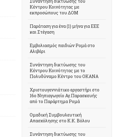
Συνάντηση δικτύωσης του
Κέντρου Κοινότητας με
εκπροσώπους του ΔΟΜ
Παράταση για ένα (1) μήνα για ΕΕΕ
και Στέγαση
Εμβολιασμός παιδιών Ρομά στο
Αλιβέρι
Συνάντηση δικτύωσης του
Κέντρου Κοινότητας με το
Πολυδύναμο Κέντρο του ΟΚΑΝΑ
Xριστουγεννιάτικο εργαστήρι στο
16ο Νηπιαγωγείο Αγ.Παρασκευής
από το Παράρτημα Ρομά
Ομαδική Συμβουλευτική
Απασχόλησης στο Κ.Κ. Βόλου
Συνάντηση δικτύωσης του