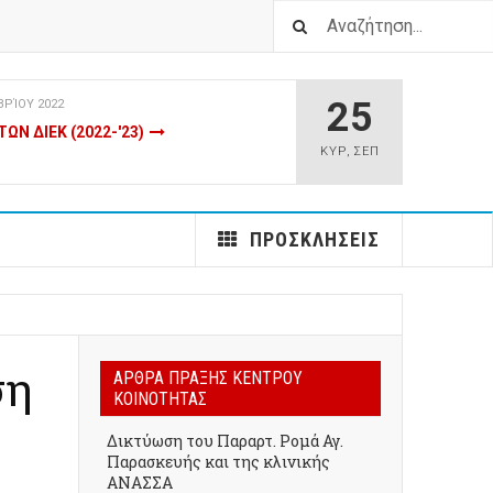
25
ΒΡΊΟΥ 2022
ΩΝ ΔΙΕΚ (2022-'23)
ΚΥΡ
,
ΣΕΠ
ΒΡΊΟΥ 2022
ΥΣΙΟΘΕΡΑΠΕΥΤΩΝ (ΚΗΦΗ ΒΟΛΟΥ-
ΠΡΟΣΚΛΗΣΕΙΣ
ΒΡΊΟΥ 2022
ΥΜΒΑΣΗΣ ΜΙΣΘΩΣΗΣ ΕΡΓΟΥ (ΤΕ
ση
ΑΡΘΡΑ ΠΡΑΞΗΣ ΚΕΝΤΡΟΥ
ΚΟΙΝΟΤΗΤΑΣ
ΟΥ 2022
Δικτύωση του Παραρτ. Ρομά Αγ.
ΩΝ ΕΡΓΑΣΙΑΣ ΣΟΧ 4/2022 (HOTSPOTS
Παρασκευής και της κλινικής
Σ)
ΑΝΑΣΣΑ