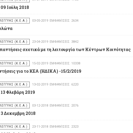
 09 Ιούλη 2018
ΕΓΓΥΗΣ (Κ.Ε.Α.)
03-05-2019
ΕΜΦΑΝΊΣΕΙΣ: 2634
πυλώνα
ΕΓΓΥΗΣ (Κ.Ε.Α.)
23-04-2019
ΕΜΦΑΝΊΣΕΙΣ: 3842
απαντήσεις σχετικά με τη λειτουργία των Κέντρων Κοινότητας
ΕΓΓΥΗΣ (Κ.Ε.Α.)
15-02-2019
ΕΜΦΑΝΊΣΕΙΣ: 10338
τήσεις για το ΚΕΑ (ΗΔΙΚΑ) -15/2/2019
ΕΓΓΥΗΣ (Κ.Ε.Α.)
13-02-2019
ΕΜΦΑΝΊΣΕΙΣ: 6220
 13 Φλεβάρη 2019
ΕΓΓΥΗΣ (Κ.Ε.Α.)
03-12-2018
ΕΜΦΑΝΊΣΕΙΣ: 2076
 3 Δεκεμβρη 2018
ΕΓΓΥΗΣ (Κ.Ε.Α.)
23-11-2018
ΕΜΦΑΝΊΣΕΙΣ: 2323