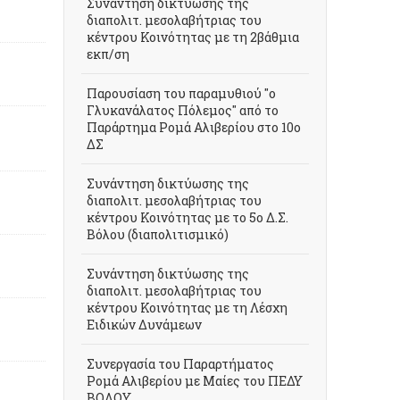
Συνάντηση δικτύωσης της
διαπολιτ. μεσολαβήτριας του
κέντρου Κοινότητας με τη 2βάθμια
εκπ/ση
Παρουσίαση του παραμυθιού "ο
Γλυκανάλατος Πόλεμος" από το
Παράρτημα Ρομά Αλιβερίου στο 10ο
ΔΣ
Συνάντηση δικτύωσης της
διαπολιτ. μεσολαβήτριας του
κέντρου Κοινότητας με το 5ο Δ.Σ.
Βόλου (διαπολιτισμικό)
Συνάντηση δικτύωσης της
διαπολιτ. μεσολαβήτριας του
κέντρου Κοινότητας με τη Λέσχη
Ειδικών Δυνάμεων
Συνεργασία του Παραρτήματος
Ρομά Αλιβερίου με Μαίες του ΠΕΔΥ
ΒΟΛΟΥ