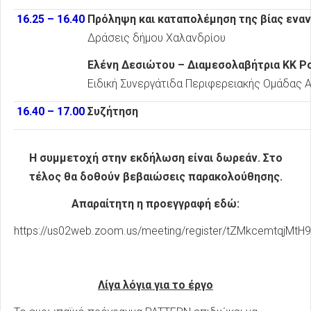
16.25 – 16.40
Πρόληψη και καταπολέμηση της βίας εναντ
Δράσεις δήμου Χαλανδρίου
Ελένη Δεσιώτου – Διαμεσολαβήτρια ΚΚ Ρο
Ειδική Συνεργάτιδα Περιφερειακής Ομάδας Α
16.40 – 17.00
Συζήτηση
Η συμμετοχή στην εκδήλωση είναι δωρεάν. Στο
τέλος θα δοθούν βεβαιώσεις παρακολούθησης.
Απαραίτητη η προεγγραφή εδώ:
https://us02web.zoom.us/meeting/register/tZMkcemtqj
Λίγα λόγια για το έργο