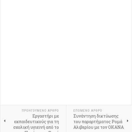
ΠΡΟΗΓΟΎΜΕΝΟ ΆΡΘΡΟ
ΕΠΌΜΕΝΟ ΆΡΘΡΟ
Εργαστήρι με
Συνάντηση δικτύωσης
εκπαιδευτικούς για τη
του παραρτήματος Ρομά
σχολική υγιεινή από το
Αλιβερίου με τον ΟΚΑΝΑ