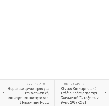
ΠΡΟΗΓΟΎΜΕΝΟ ΆΡΘΡΟ
ΕΠΌΜΕΝΟ ΆΡΘΡΟ
Θεματικό εργαστήριο για
Εθνικό Επιχειρησιακό
την κοινωνική
Σχέδιο Δράσης για την
επιχειρηματικότητα στο
Κοινωνική Ένταξη των
Παράρτημα Ρομά
Ρομά 2017-2021
Αλιβερίου