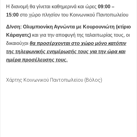
Η διανομή θα γίνεται καθημερινά και ώρες
09:00 –
15:00
στο χώρο πλησίον του Κοινωνικού Παντοπωλείου
Δ/νση: Ολυμπιονίκη Αγνώντα με Κουρουνιώτη (κτίριο
Κάραγατς)
και για την αποφυγή της ταλαιπωρίας τους, οι
δικαιούχοι
θα προσέρχονται στο χώρο μόνο κατόπιν
της τηλεφωνικής ενημέρωσής τους για την ώρα και
ημέρα προσέλευσης τους.
Χάρτης Κοινωνικού Παντοπωλείου (Βόλος)