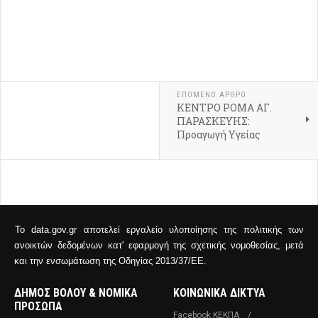
ΕΠΌΜΕΝΟ ΆΡΘΡΟ
ΚΕΝΤΡΟ ΡΟΜΑ ΑΓ.
ΠΑΡΑΣΚΕΥΗΣ:
Προαγωγή Υγείας
Το data.gov.gr αποτελεί εργαλείο υλοποίησης της πολιτικής των
ανοικτών δεδομένων κατ' εφαρμογή της σχετικής νομοθεσίας, μετά
και την ενσωμάτωση της Οδηγίας 2013/37/ΕΕ.
ΔΗΜΟΣ ΒΟΛΟΥ & ΝΟΜΙΚΑ
ΚΟΙΝΩΝΙΚΑ ΔΙΚΤΥΑ
ΠΡΟΣΩΠΑ
Facebook ΚΕΚΠΑ