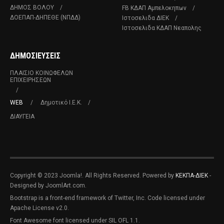
ΔΗΜΟΣ ΒΟΛΟΥ
FB ΚΔΑΠ Αμπελοκηπων
ΔΟΕΠΑΠ-ΔΗΠΕΘΕ (ΝΠΔΔ)
Ιστοσελιδα ΔΙΕΚ
Ιστοσελιδα ΚΔΑΠ Νεαπολης
ΔΗΜΟΣΙΕΥΣΕΙΣ
ΠΛΑΊΣΙΟ ΚΟΙΝΩΦΕΛΏΝ
ΕΠΙΧΕΙΡΉΣΕΩΝ
WEB
Δημοτικό Ι.Ε.Κ.
ΔΙΑΥΓΕΙΑ
Copyright © 2023 Joomla!. All Rights Reserved. Powered by
ΚΕΚΠΑ-ΔΙΕΚ
-
Designed by JoomlArt.com.
Bootstrap is a front-end framework of Twitter, Inc. Code licensed under
Apache License v2.0.
Font Awesome font licensed under SIL OFL 1.1.