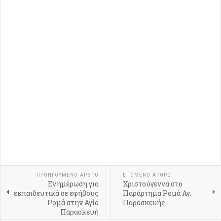
ΠΡΟΗΓΟΎΜΕΝΟ ΆΡΘΡΟ
ΕΠΌΜΕΝΟ ΆΡΘΡΟ
Ενημέρωση για
Χριστούγεννα στο
εκπαιδευτικά σε εφήβους
Παράρτημα Ρομά Αγ.
Ρομά στην Αγία
Παρασκευής
Παρασκευή