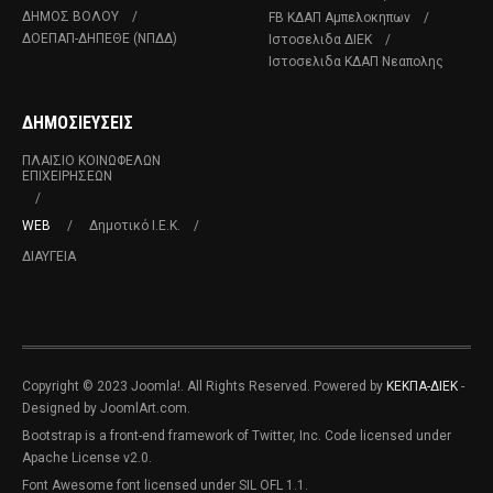
ΔΗΜΟΣ ΒΟΛΟΥ
FB ΚΔΑΠ Αμπελοκηπων
ΔΟΕΠΑΠ-ΔΗΠΕΘΕ (ΝΠΔΔ)
Ιστοσελιδα ΔΙΕΚ
Ιστοσελιδα ΚΔΑΠ Νεαπολης
ΔΗΜΟΣΙΕΥΣΕΙΣ
ΠΛΑΊΣΙΟ ΚΟΙΝΩΦΕΛΏΝ
ΕΠΙΧΕΙΡΉΣΕΩΝ
WEB
Δημοτικό Ι.Ε.Κ.
ΔΙΑΥΓΕΙΑ
Copyright © 2023 Joomla!. All Rights Reserved. Powered by
ΚΕΚΠΑ-ΔΙΕΚ
-
Designed by JoomlArt.com.
Bootstrap is a front-end framework of Twitter, Inc. Code licensed under
Apache License v2.0.
Font Awesome font licensed under SIL OFL 1.1.