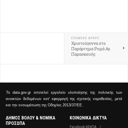
ΕΠΌΜΕΝΟ ΆΡΘΡΟ
Χριστούγεννα στο
Παράρτημα Ρομά Αγ.
Παρασκευής
Το data.gov.gr αποτελεί εργαλείο υλοποίησης της πολιτικής των
ανοικτών δεδομένων κατ' εφαρμογή της σχετικής νομοθεσίας, μετά
και την ενσωμάτωση της Οδηγίας 2013/37/ΕΕ.
ΔΗΜΟΣ ΒΟΛΟΥ & ΝΟΜΙΚΑ
ΚΟΙΝΩΝΙΚΑ ΔΙΚΤΥΑ
ΠΡΟΣΩΠΑ
Facebook ΚΕΚΠΑ