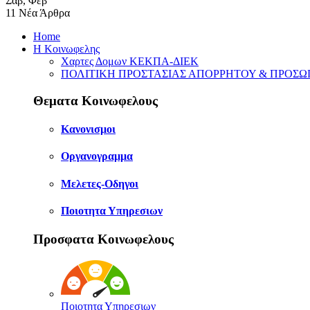
Σαβ
,
Φεβ
11
Νέα Άρθρα
Home
Η Κοινωφελης
Χαρτες Δομων ΚΕΚΠΑ-ΔΙΕΚ
ΠΟΛΙΤΙΚΗ ΠΡΟΣΤΑΣΙΑΣ ΑΠΟΡΡΗΤΟΥ & ΠΡΟΣ
Θεματα Κοινωφελους
Κανονισμοι
Οργανογραμμα
Μελετες-Οδηγοι
Ποιοτητα Υπηρεσιων
Προσφατα Κοινωφελους
Ποιοτητα Υπηρεσιων