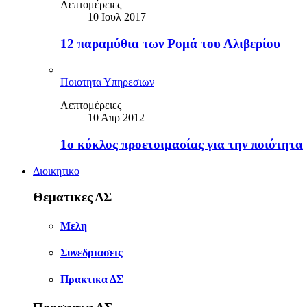
Λεπτομέρειες
10 Ιουλ 2017
12 παραμύθια των Ρομά του Αλιβερίου
Ποιοτητα Υπηρεσιων
Λεπτομέρειες
10 Απρ 2012
1ο κύκλος προετοιμασίας για την ποιότητα
Διοικητικο
Θεματικες ΔΣ
Μελη
Συνεδριασεις
Πρακτικα ΔΣ