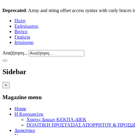
Deprecated
: Array and string offset access syntax with curly braces 
Πυλη
Εκδηλωσεις
Βιντεο
Γκαλερι
Ιστολογιο
Αναζήτηση...
Sidebar
×
Magazine menu
Home
Η Κοινωφελης
Χαρτες Δομων ΚΕΚΠΑ-ΔΙΕΚ
ΠΟΛΙΤΙΚΗ ΠΡΟΣΤΑΣΙΑΣ ΑΠΟΡΡΗΤΟΥ & ΠΡΟΣ
Διοικητικο