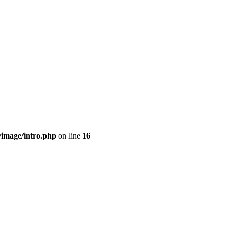
/image/intro.php
on line
16