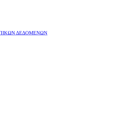
ΩΠΙΚΩΝ ΔΕΔΟΜΕΝΩΝ