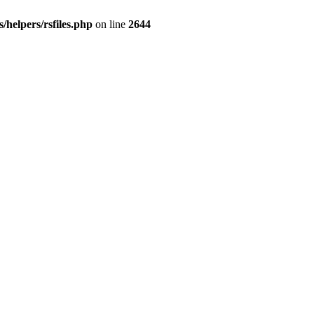
helpers/rsfiles.php
on line
2644