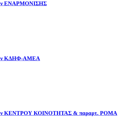
ενων ΕΝΑΡΜΟΝΙΣΗΣ
ενων ΚΔΗΦ-ΑΜΕΑ
μενων ΚΕΝΤΡΟΥ ΚΟΙΝΟΤΗΤΑΣ & παραρτ. ΡΟΜΑ