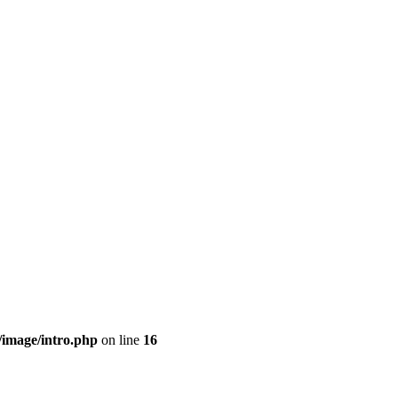
/image/intro.php
on line
16