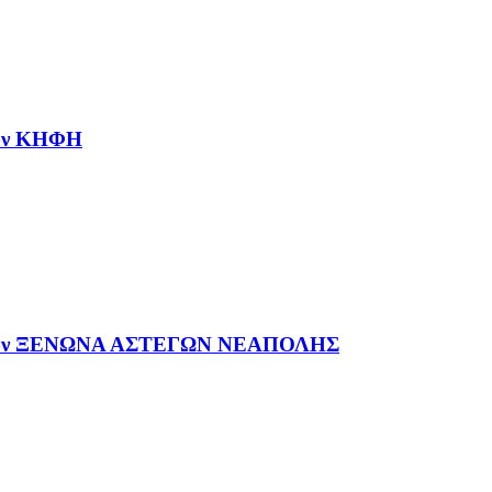
νων ΚΗΦΗ
ύμενων ΞΕΝΩΝΑ ΑΣΤΕΓΩΝ ΝΕΑΠΟΛΗΣ