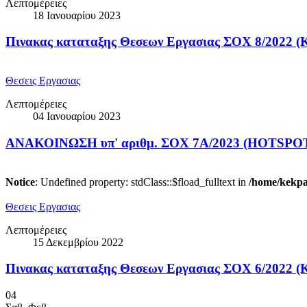
Λεπτομέρειες
18 Ιανουαρίου 2023
Πινακας καταταξης Θεσεων Εργασιας ΣΟΧ 8/2022 
Θεσεις Εργασιας
Λεπτομέρειες
04 Ιανουαρίου 2023
ΑΝΑΚΟΙΝΩΣΗ υπ' αριθμ. ΣΟΧ 7Α/2023 (HOTSPOT
Notice
: Undefined property: stdClass::$fload_fulltext in
/home/kekpao
Θεσεις Εργασιας
Λεπτομέρειες
15 Δεκεμβρίου 2022
Πινακας καταταξης Θεσεων Εργασιας ΣΟΧ 6/2022 (Κ
04