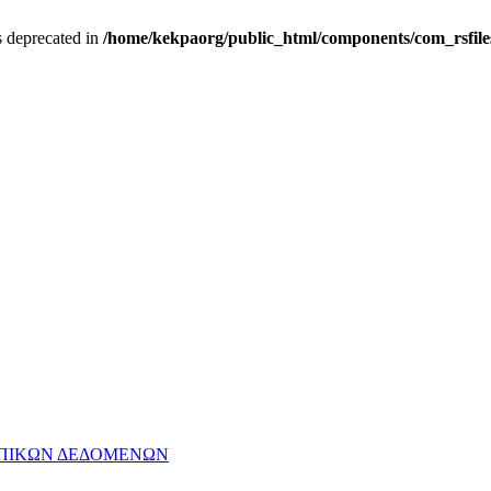
is deprecated in
/home/kekpaorg/public_html/components/com_rsfiles/
ΩΠΙΚΩΝ ΔΕΔΟΜΕΝΩΝ