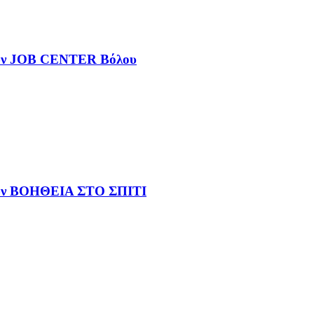
νων JOB CENTER Βόλου
νων ΒΟΗΘΕΙΑ ΣΤΟ ΣΠΙΤΙ