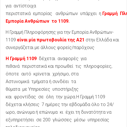
για αντίστοιχα
περιστατικά εμπορίας ανθρώπων υπάρχει η
Γραμμή Πλ
Εμπορία Ανθρώπων το 1109.
Η Γραμμή Πληροφόρησης για την Εμπορία Ανθρώπων-
1109
είναι μία πρωτοβουλία της Α21
στην Ελλάδα και
συνεργάζεται με άλλους φορείς/παρόχους
Η Γραμμή 1109
δέχεται αναφορές για
πιθανά περιστατικά και προωθεί τις πληροφορίες,
όποτε αυτό κρίνεται χρήσιμο, στα
Αστυνομικά τμήματα ή συνδέει τα
θύματα με Υπηρεσίες υποστήριξης
και φροντίδας σε όλη την χώρα.Η Γραμμή 1109
δέχεται κλήσεις 7 ημέρες την εβδομάδα όλο το 24/
ωρο, ανώνυμα ή επώνυμα κι έχει τη δυνατότητα να
εξυπηρετήσει σε 200 γλώσσες μέσω υπηρεσίας