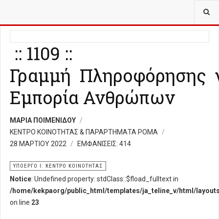
ΒΡΊΣΚΕΣΤΕ ΕΔΏ:
ΥΠΟΈΡΓΟ Ι ΚΈΝΤΡΟ ΚΟΙΝΌΤΗΤΑΣ
:: 1109 ::
Γραμμή Πληροφόρησης 
Εμπορία Ανθρώπων
ΜΑΡΙΑ ΠΟΙΜΕΝΙΔΟΥ
ΚΕΝΤΡΟ ΚΟΙΝΟΤΗΤΑΣ & ΠΑΡΑΡΤΗΜΑΤΑ ΡΟΜΑ
28 ΜΑΡΤΊΟΥ 2022
ΕΜΦΑΝΊΣΕΙΣ: 414
ΥΠΟΈΡΓΟ Ι: ΚΕΝΤΡΟ ΚΟΙΝΟΤΗΤΑΣ
Notice
: Undefined property: stdClass::$fload_fulltext in
/home/kekpaorg/public_html/templates/ja_teline_v/html/layout
on line
23