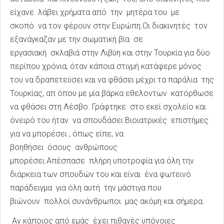
είχανε λάβει χρήματα από την μητέρα του με
σκοπό να τον φέρουν στην Ευρώπη.Οι διακινητές τον
εξανάγκαζαν με την σωματική βία σε
εργασιακή σκλαβιά στην Λιβύη και στην Τουρκία για δύο
περίπου χρόνια, όταν κάποια στιγμή κατάφερε μόνος
του να δραπετεύσει και να φθάσει μέχρι τα παράλια της
Τουρκίας, απ όπου με μία βάρκα εθελοντων κατόρθωσε
να φθάσει στη Λέσβο. Γράφτηκε στο εκεί σχολείο και
όνειρό του ήταν να σπουδάσει Βιοιατρικές επιστήμες
για να μπορέσει , όπως είπε, να
βοηθήσει όσους ανθρώπους
μπορέσει.Απέσπασε πλήρη υποτροφία για όλη την
διάρκεια των σπουδών του και είναι ένα φωτεινό
παράδειγμα για όλη αυτή την μάστιγα που
βιώνουν πολλοί συνάνθρωποι μας ακόμη και σήμερα.
Αν κάποιος από εμάς έχει πιθανές υπόνοιες