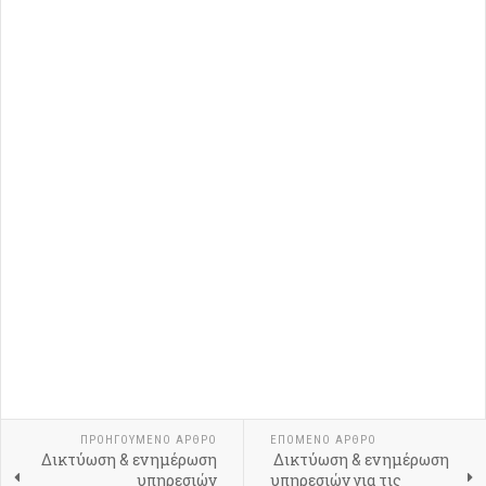
ΠΡΟΗΓΟΎΜΕΝΟ ΆΡΘΡΟ
ΕΠΌΜΕΝΟ ΆΡΘΡΟ
Δικτύωση & ενημέρωση
Δικτύωση & ενημέρωση
υπηρεσιών
υπηρεσιών για τις