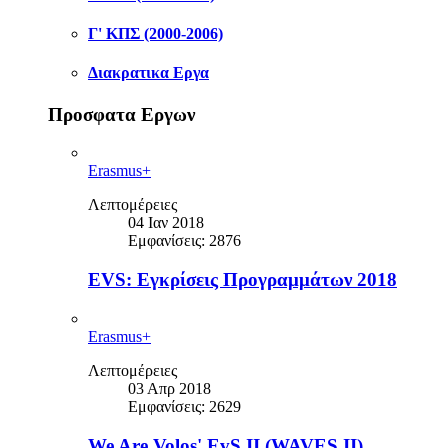
Γ' ΚΠΣ (2000-2006)
Διακρατικα Εργα
Προσφατα Εργων
Erasmus+
Λεπτομέρειες
04 Ιαν 2018
Εμφανίσεις: 2876
EVS: Εγκρίσεις Προγραμμάτων 2018
Erasmus+
Λεπτομέρειες
03 Απρ 2018
Εμφανίσεις: 2629
We Are Volos' EvS II (WAVES II)