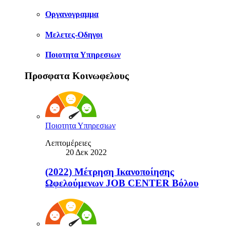
Οργανογραμμα
Μελετες-Οδηγοι
Ποιοτητα Υπηρεσιων
Προσφατα Κοινωφελους
Ποιοτητα Υπηρεσιων
Λεπτομέρειες
20 Δεκ 2022
(2022) Μέτρηση Ικανοποίησης
Ωφελούμενων JOB CENTER Βόλου