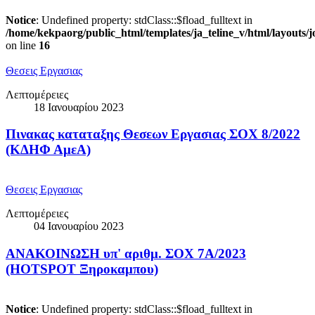
Notice
: Undefined property: stdClass::$fload_fulltext in
/home/kekpaorg/public_html/templates/ja_teline_v/html/layouts/
on line
16
Θεσεις Εργασιας
Λεπτομέρειες
18 Ιανουαρίου 2023
Πινακας καταταξης Θεσεων Εργασιας ΣΟΧ 8/2022
(ΚΔΗΦ ΑμεΑ)
Θεσεις Εργασιας
Λεπτομέρειες
04 Ιανουαρίου 2023
ΑΝΑΚΟΙΝΩΣΗ υπ' αριθμ. ΣΟΧ 7Α/2023
(HOTSPOT Ξηροκαμπου)
Notice
: Undefined property: stdClass::$fload_fulltext in