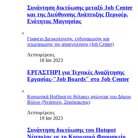
Συνάντηση δικτύωσης μεταξύ Job Center
και της Διεύθυνσης Ανάπτυξης Περιφέρ.
Ενότητας Μαγνησίας
Γραφειο Διευκολυνσης, ενδυναμωσης και
τεκμηριωσης της απασχολησης (Job Center)
Λεπτομέρειες
18 Ιαν 2023
ΕΡΓΑΣΤΗΡΙ για Τεχνικές Αναζήτησης
Εργασίας-"Job Boards" στο Job Center
Κοινωνικά HotSpot σε θύλακες φτώχειας του Δήμου
Βόλου (Νεάπολη, Ξηρόκαμπος)
Λεπτομέρειες
19 Ιαν 2023
Συνάντηση δικτύωσης του Hotspot
Νέαπολης με το Κοινωνικό Φαρμακείο