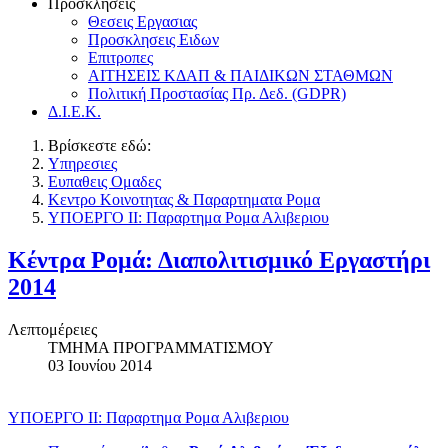
Προσκλησεις
Θεσεις Εργασιας
Προσκλησεις Ειδων
Επιτροπες
ΑΙΤΗΣΕΙΣ ΚΔΑΠ & ΠΑΙΔΙΚΩΝ ΣΤΑΘΜΩΝ
Πολιτική Προστασίας Πρ. Δεδ. (GDPR)
Δ.Ι.Ε.Κ.
Βρίσκεστε εδώ:
Υπηρεσιες
Ευπαθεις Ομαδες
Κεντρο Κοινοτητας & Παραρτηματα Ρομα
ΥΠΟΕΡΓΟ ΙΙ: Παραρτημα Ρομα Αλιβεριου
Κέντρα Ρομά: Διαπολιτισμικό Εργαστήρι
2014
Λεπτομέρειες
ΤΜΗΜΑ ΠΡΟΓΡΑΜΜΑΤΙΣΜΟΥ
03 Ιουνίου 2014
ΥΠΟΕΡΓΟ ΙΙ: Παραρτημα Ρομα Αλιβεριου