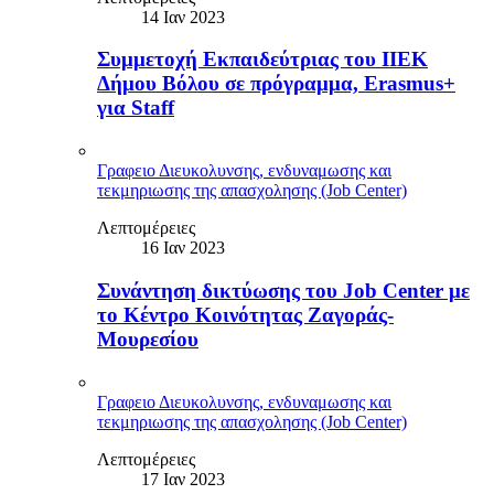
14 Ιαν 2023
Συμμετοχή Εκπαιδεύτριας του ΙΙΕΚ
Δήμου Βόλου σε πρόγραμμα, Erasmus+
για Staff
Γραφειο Διευκολυνσης, ενδυναμωσης και
τεκμηριωσης της απασχολησης (Job Center)
Λεπτομέρειες
16 Ιαν 2023
Συνάντηση δικτύωσης του Job Center με
το Κέντρο Κοινότητας Ζαγοράς-
Μουρεσίου
Γραφειο Διευκολυνσης, ενδυναμωσης και
τεκμηριωσης της απασχολησης (Job Center)
Λεπτομέρειες
17 Ιαν 2023