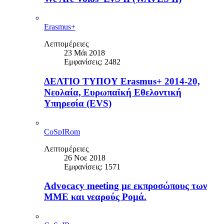
Erasmus+
Λεπτομέρειες
23 Μάι 2018
Εμφανίσεις: 2482
ΔΕΛΤΙΟ ΤΥΠΟΥ Erasmus+ 2014-20,
Νεολαία, Ευρωπαϊκή Εθελοντική
Υπηρεσία (EVS)
CoSpIRom
Λεπτομέρειες
26 Νοε 2018
Εμφανίσεις: 1571
Advocacy meeting με εκπροσώπους των
ΜΜΕ και νεαρούς Ρομά.