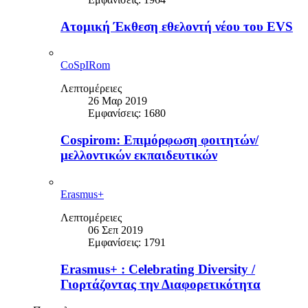
Ατομική Έκθεση εθελοντή νέου του EVS
CoSpIRom
Λεπτομέρειες
26 Μαρ 2019
Εμφανίσεις: 1680
Cospirom: Επιμόρφωση φοιτητών/
μελλοντικών εκπαιδευτικών
Erasmus+
Λεπτομέρειες
06 Σεπ 2019
Εμφανίσεις: 1791
Erasmus+ : Celebrating Diversity /
Γιορτάζοντας την Διαφορετικότητα