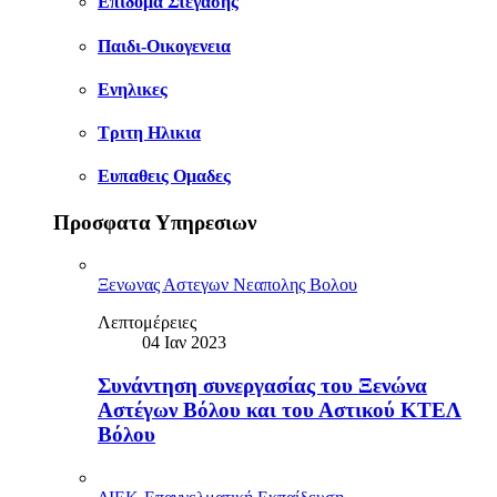
Επιδομα Στεγασης
Παιδι-Οικογενεια
Ενηλικες
Τριτη Ηλικια
Ευπαθεις Ομαδες
Προσφατα Υπηρεσιων
Ξενωνας Αστεγων Νεαπολης Βολου
Λεπτομέρειες
04 Ιαν 2023
Συνάντηση συνεργασίας του Ξενώνα
Αστέγων Βόλου και του Αστικού ΚΤΕΛ
Βόλου