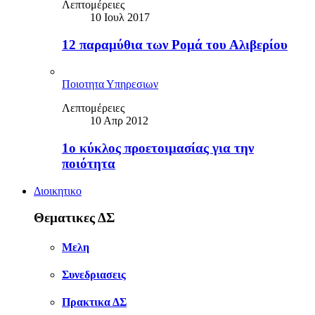
Λεπτομέρειες
10 Ιουλ 2017
12 παραμύθια των Ρομά του Αλιβερίου
Ποιοτητα Υπηρεσιων
Λεπτομέρειες
10 Απρ 2012
1ο κύκλος προετοιμασίας για την
ποιότητα
Διοικητικο
Θεματικες ΔΣ
Μελη
Συνεδριασεις
Πρακτικα ΔΣ