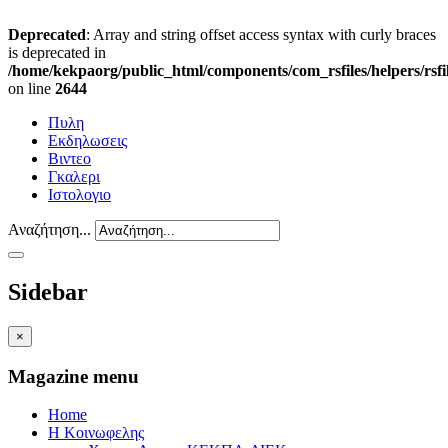
Deprecated
: Array and string offset access syntax with curly braces
is deprecated in
/home/kekpaorg/public_html/components/com_rsfiles/helpers/rsfi
on line
2644
Πυλη
Εκδηλωσεις
Βιντεο
Γκαλερι
Ιστολογιο
Αναζήτηση...
Sidebar
×
Magazine menu
Home
Η Κοινωφελης