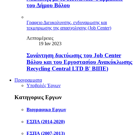
του Δήμου Βόλου
Γραφειο Διευκολυνσης, ενδυναμωσης και
τεκμηριωσης της απασχολησης (Job Center)
Λεπτομέρειες
19 Ιαν 2023
Συνάντηση δικτύωσης του Job Center
Βόλου και του Eργοστασίου Ανακύκλωσης
Recycling Central LTD Β' ΒΙΠΕ)
Προγραμματα
Υποβολές Έργων
Κατηγοριες Εργων
Βιογραφικο Εργων
ΕΣΠΑ (2014-2020)
ΕΣΠΑ (2007-2013)