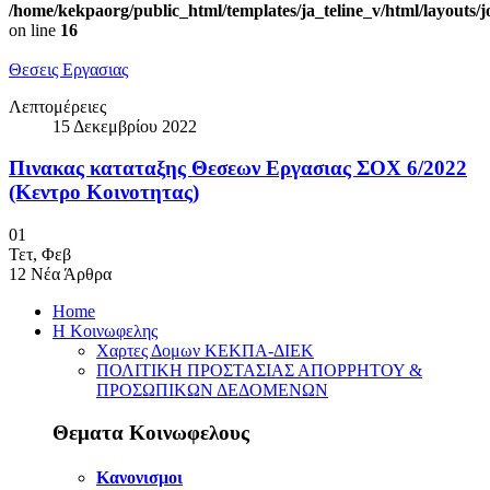
/home/kekpaorg/public_html/templates/ja_teline_v/html/layouts/
on line
16
Θεσεις Εργασιας
Λεπτομέρειες
15 Δεκεμβρίου 2022
Πινακας καταταξης Θεσεων Εργασιας ΣΟΧ 6/2022
(Κεντρο Κοινοτητας)
01
Τετ
,
Φεβ
12
Νέα Άρθρα
Home
Η Κοινωφελης
Χαρτες Δομων ΚΕΚΠΑ-ΔΙΕΚ
ΠΟΛΙΤΙΚΗ ΠΡΟΣΤΑΣΙΑΣ ΑΠΟΡΡΗΤΟΥ &
ΠΡΟΣΩΠΙΚΩΝ ΔΕΔΟΜΕΝΩΝ
Θεματα Κοινωφελους
Κανονισμοι