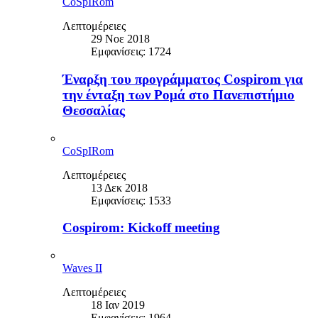
CoSpIRom
Λεπτομέρειες
29 Νοε 2018
Εμφανίσεις: 1724
Έναρξη του προγράμματος Cospirom για
την ένταξη των Ρομά στο Πανεπιστήμιο
Θεσσαλίας
CoSpIRom
Λεπτομέρειες
13 Δεκ 2018
Εμφανίσεις: 1533
Cospirom: Kickoff meeting
Waves II
Λεπτομέρειες
18 Ιαν 2019
Εμφανίσεις: 1964