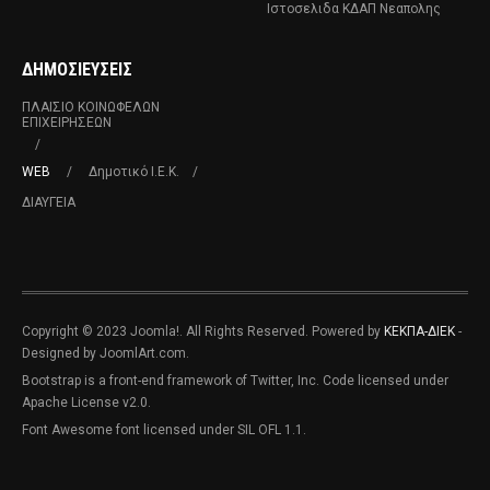
Ιστοσελιδα ΚΔΑΠ Νεαπολης
ΔΗΜΟΣΙΕΥΣΕΙΣ
ΠΛΑΊΣΙΟ ΚΟΙΝΩΦΕΛΏΝ
ΕΠΙΧΕΙΡΉΣΕΩΝ
WEB
Δημοτικό Ι.Ε.Κ.
ΔΙΑΥΓΕΙΑ
Copyright © 2023 Joomla!. All Rights Reserved. Powered by
ΚΕΚΠΑ-ΔΙΕΚ
-
Designed by JoomlArt.com.
Bootstrap is a front-end framework of Twitter, Inc. Code licensed under
Apache License v2.0.
Font Awesome font licensed under SIL OFL 1.1.