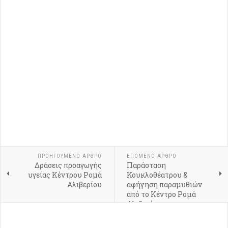
ΠΡΟΗΓΟΎΜΕΝΟ ΆΡΘΡΟ
ΕΠΌΜΕΝΟ ΆΡΘΡΟ
Δράσεις προαγωγής
Παράσταση
υγείας Κέντρου Ρομά
Κουκλοθέατρου &
Αλιβερίου
αφήγηση παραμυθιών
από το Κέντρο Ρομά
Αλιβερίου