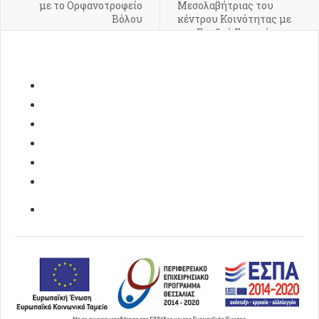
με το Ορφανοτροφείο
Μεσολαβήτριας του
Βόλου
κέντρου Κοινότητας με
τον Ερυθρό Σταυρό