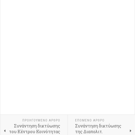
ΠΡΟΗΓΟΎΜΕΝΟ ΆΡΘΡΟ
ΕΠΌΜΕΝΟ ΆΡΘΡΟ
Συνάντηση δικτύωσης
Συνάντηση δικτύωσης
του Κέντρου Κοινότητας
της Διαπολιτ.