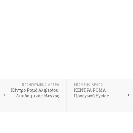
ΠΡΟΗΓΟΎΜΕΝΟ ΆΡΘΡΟ
ΕΠΌΜΕΝΟ ΆΡΘΡΟ
Κέντρο Ρομά Αλιβερίου:
ΚΕΝΤΡΑ ΡΟΜΑ:
Λιπιδαιμικός έλεγχος
Προαγωγή Υγείας