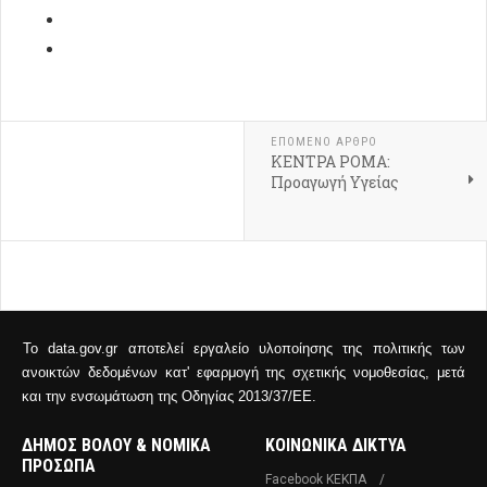
ΕΠΌΜΕΝΟ ΆΡΘΡΟ
ΚΕΝΤΡΑ ΡΟΜΑ:
Προαγωγή Υγείας
Το data.gov.gr αποτελεί εργαλείο υλοποίησης της πολιτικής των
ανοικτών δεδομένων κατ' εφαρμογή της σχετικής νομοθεσίας, μετά
και την ενσωμάτωση της Οδηγίας 2013/37/ΕΕ.
ΔΗΜΟΣ ΒΟΛΟΥ & ΝΟΜΙΚΑ
ΚΟΙΝΩΝΙΚΑ ΔΙΚΤΥΑ
ΠΡΟΣΩΠΑ
Facebook ΚΕΚΠΑ