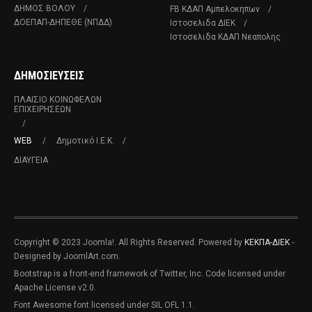
ΔΗΜΟΣ ΒΟΛΟΥ
FB ΚΔΑΠ Αμπελοκηπων
ΔΟΕΠΑΠ-ΔΗΠΕΘΕ (ΝΠΔΔ)
Ιστοσελιδα ΔΙΕΚ
Ιστοσελιδα ΚΔΑΠ Νεαπολης
ΔΗΜΟΣΙΕΥΣΕΙΣ
ΠΛΑΊΣΙΟ ΚΟΙΝΩΦΕΛΏΝ
ΕΠΙΧΕΙΡΉΣΕΩΝ
WEB
Δημοτικό Ι.Ε.Κ.
ΔΙΑΥΓΕΙΑ
Copyright © 2023 Joomla!. All Rights Reserved. Powered by
ΚΕΚΠΑ-ΔΙΕΚ
-
Designed by JoomlArt.com.
Bootstrap is a front-end framework of Twitter, Inc. Code licensed under
Apache License v2.0.
Font Awesome font licensed under SIL OFL 1.1.