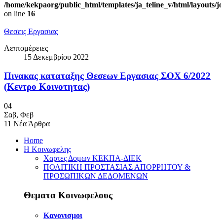
/home/kekpaorg/public_html/templates/ja_teline_v/html/layouts/
on line
16
Θεσεις Εργασιας
Λεπτομέρειες
15 Δεκεμβρίου 2022
Πινακας καταταξης Θεσεων Εργασιας ΣΟΧ 6/2022
(Κεντρο Κοινοτητας)
04
Σαβ
,
Φεβ
11
Νέα Άρθρα
Home
Η Κοινωφελης
Χαρτες Δομων ΚΕΚΠΑ-ΔΙΕΚ
ΠΟΛΙΤΙΚΗ ΠΡΟΣΤΑΣΙΑΣ ΑΠΟΡΡΗΤΟΥ &
ΠΡΟΣΩΠΙΚΩΝ ΔΕΔΟΜΕΝΩΝ
Θεματα Κοινωφελους
Κανονισμοι