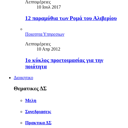
Λεπτομέρειες
10 Ιουλ 2017
12 παραμύθια των Ρομά του Αλιβερίου
Ποιοτητα Υπηρεσιων
Λεπτομέρειες
10 Απρ 2012
1ο κύκλος προετοιμασίας για την
ποιότητα
Διοικητικο
Θεματικες ΔΣ
Μελη
Συνεδριασεις
Πρακτικα ΔΣ