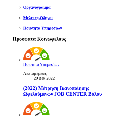
Οργανογραμμα
Μελετες-Οδηγοι
Ποιοτητα Υπηρεσιων
Προσφατα Κοινωφελους
Ποιοτητα Υπηρεσιων
Λεπτομέρειες
20 Δεκ 2022
(2022) Μέτρηση Ικανοποίησης
Ωφελούμενων JOB CENTER Βόλου