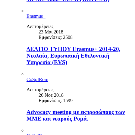
Erasmus+
Λεπτομέρειες
23 Μάι 2018
Εμφανίσεις: 2508
ΔΕΛΤΙΟ ΤΥΠΟΥ Erasmus+ 2014-20,
Νεολαία, Ευρωπαϊκή Εθελοντική
Υπηρεσία (EVS)
CoSpIRom
Λεπτομέρειες
26 Νοε 2018
Εμφανίσεις: 1599
Advocacy meeting με εκπροσώπους των
ΜΜΕ και νεαρούς Ρομά.