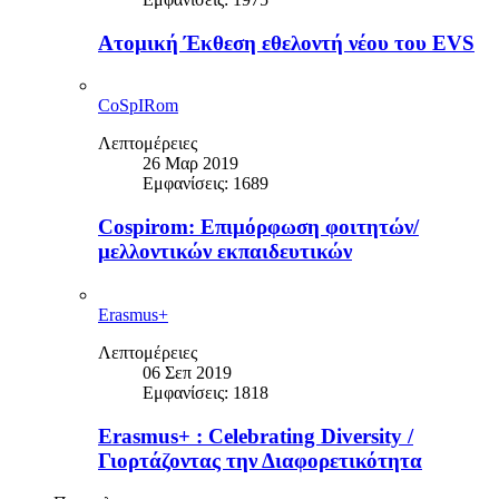
Ατομική Έκθεση εθελοντή νέου του EVS
CoSpIRom
Λεπτομέρειες
26 Μαρ 2019
Εμφανίσεις: 1689
Cospirom: Επιμόρφωση φοιτητών/
μελλοντικών εκπαιδευτικών
Erasmus+
Λεπτομέρειες
06 Σεπ 2019
Εμφανίσεις: 1818
Erasmus+ : Celebrating Diversity /
Γιορτάζοντας την Διαφορετικότητα