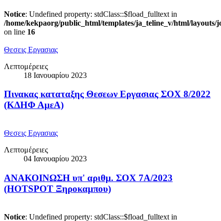
Notice
: Undefined property: stdClass::$fload_fulltext in
/home/kekpaorg/public_html/templates/ja_teline_v/html/layouts/
on line
16
Θεσεις Εργασιας
Λεπτομέρειες
18 Ιανουαρίου 2023
Πινακας καταταξης Θεσεων Εργασιας ΣΟΧ 8/2022
(ΚΔΗΦ ΑμεΑ)
Θεσεις Εργασιας
Λεπτομέρειες
04 Ιανουαρίου 2023
ΑΝΑΚΟΙΝΩΣΗ υπ' αριθμ. ΣΟΧ 7Α/2023
(HOTSPOT Ξηροκαμπου)
Notice
: Undefined property: stdClass::$fload_fulltext in