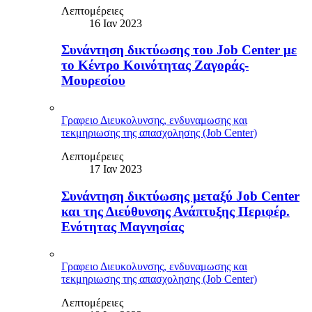
Λεπτομέρειες
16 Ιαν 2023
Συνάντηση δικτύωσης του Job Center με
το Κέντρο Κοινότητας Ζαγοράς-
Μουρεσίου
Γραφειο Διευκολυνσης, ενδυναμωσης και
τεκμηριωσης της απασχολησης (Job Center)
Λεπτομέρειες
17 Ιαν 2023
Συνάντηση δικτύωσης μεταξύ Job Center
και της Διεύθυνσης Ανάπτυξης Περιφέρ.
Ενότητας Μαγνησίας
Γραφειο Διευκολυνσης, ενδυναμωσης και
τεκμηριωσης της απασχολησης (Job Center)
Λεπτομέρειες