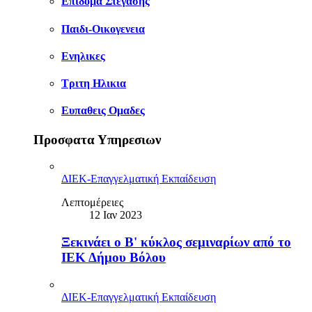
Επιδομα Στεγασης
Παιδι-Οικογενεια
Ενηλικες
Τριτη Ηλικια
Ευπαθεις Ομαδες
Προσφατα Υπηρεσιων
ΔΙΕΚ-Επαγγελματική Εκπαίδευση
Λεπτομέρειες
12 Ιαν 2023
Ξεκινάει ο B' κύκλος σεμιναρίων από το
ΙΕΚ Δήμου Βόλου
ΔΙΕΚ-Επαγγελματική Εκπαίδευση