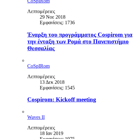
CoSpIRom
Λεπτομέρειες
29 Νοε 2018
Εμφανίσεις: 1736
Έναρξη του προγράμματος Cospirom για
την ένταξη των Ρομά στο Πανεπιστήμιο
Θεσσαλίας
CoSpIRom
Λεπτομέρειες
13 Δεκ 2018
Εμφανίσεις: 1545
Cospirom: Kickoff meeting
Waves II
Λεπτομέρειες
18 Ιαν 2019
Εμφανίσεις: 1975