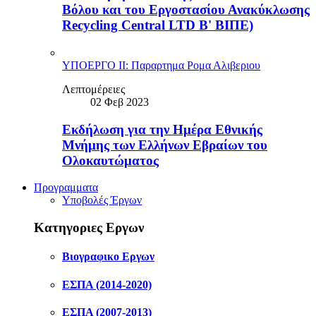
Βόλου και του Eργοστασίου Ανακύκλωσης
Recycling Central LTD Β' ΒΙΠΕ)
ΥΠΟΕΡΓΟ ΙΙ: Παραρτημα Ρομα Αλιβεριου
Λεπτομέρειες
02 Φεβ 2023
Εκδήλωση για την Ημέρα Εθνικής
Μνήμης των Ελλήνων Εβραίων του
Ολοκαυτώματος
Προγραμματα
Υποβολές Έργων
Κατηγοριες Εργων
Βιογραφικο Εργων
ΕΣΠΑ (2014-2020)
ΕΣΠΑ (2007-2013)