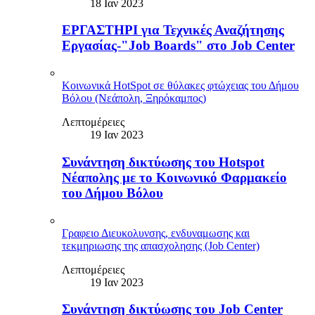
18 Ιαν 2023
ΕΡΓΑΣΤΗΡΙ για Τεχνικές Αναζήτησης
Εργασίας-"Job Boards" στο Job Center
Κοινωνικά HotSpot σε θύλακες φτώχειας του Δήμου
Βόλου (Νεάπολη, Ξηρόκαμπος)
Λεπτομέρειες
19 Ιαν 2023
Συνάντηση δικτύωσης του Hotspot
Νέαπολης με το Κοινωνικό Φαρμακείο
του Δήμου Βόλου
Γραφειο Διευκολυνσης, ενδυναμωσης και
τεκμηριωσης της απασχολησης (Job Center)
Λεπτομέρειες
19 Ιαν 2023
Συνάντηση δικτύωσης του Job Center