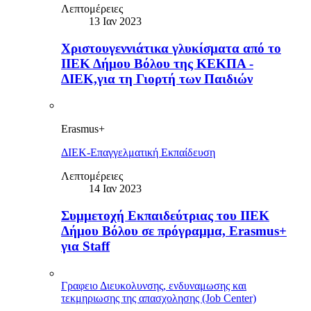
Λεπτομέρειες
13 Ιαν 2023
Χριστουγεννιάτικα γλυκίσματα από το
ΙΙΕΚ Δήμου Βόλου της ΚΕΚΠΑ -
ΔΙΕΚ,για τη Γιορτή των Παιδιών
Erasmus+
ΔΙΕΚ-Επαγγελματική Εκπαίδευση
Λεπτομέρειες
14 Ιαν 2023
Συμμετοχή Εκπαιδεύτριας του ΙΙΕΚ
Δήμου Βόλου σε πρόγραμμα, Erasmus+
για Staff
Γραφειο Διευκολυνσης, ενδυναμωσης και
τεκμηριωσης της απασχολησης (Job Center)