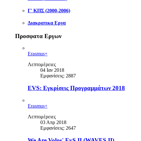
Γ' ΚΠΣ (2000-2006)
Διακρατικα Εργα
Προσφατα Εργων
Erasmus+
Λεπτομέρειες
04 Ιαν 2018
Εμφανίσεις: 2887
EVS: Εγκρίσεις Προγραμμάτων 2018
Erasmus+
Λεπτομέρειες
03 Απρ 2018
Εμφανίσεις: 2647
We Are Volos' EvS II (WAVES II)