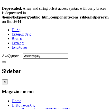
Deprecated
: Array and string offset access syntax with curly braces
is deprecated in
/home/kekpaorg/public_html/components/com_rsfiles/helpers/rsfi
on line
2644
Πυλη
Εκδηλωσεις
Βιντεο
Γκαλερι
Ιστολογιο
Αναζήτηση...
Sidebar
×
Magazine menu
Home
Η Κοινωφελης