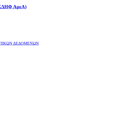
(ΚΔΗΦ ΑμεΑ)
ΩΠΙΚΩΝ ΔΕΔΟΜΕΝΩΝ