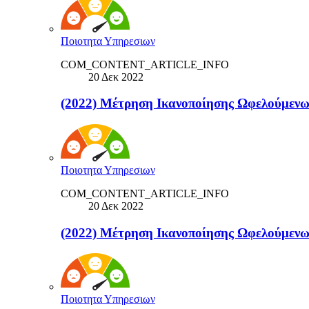
Ποιοτητα Υπηρεσιων
COM_CONTENT_ARTICLE_INFO
20 Δεκ 2022
(2022) Μέτρηση Ικανοποίησης Ωφελούμε
Ποιοτητα Υπηρεσιων
COM_CONTENT_ARTICLE_INFO
20 Δεκ 2022
(2022) Μέτρηση Ικανοποίησης Ωφελούμε
Ποιοτητα Υπηρεσιων