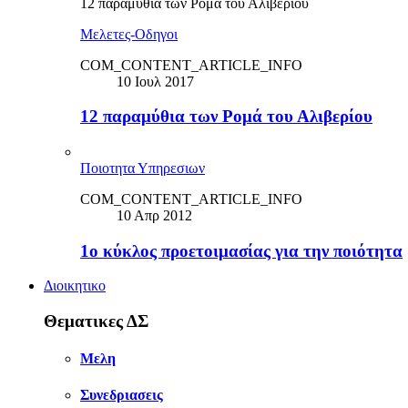
12 παραμύθια των Ρομά του Αλιβερίου
Μελετες-Οδηγοι
COM_CONTENT_ARTICLE_INFO
10 Ιουλ 2017
12 παραμύθια των Ρομά του Αλιβερίου
Ποιοτητα Υπηρεσιων
COM_CONTENT_ARTICLE_INFO
10 Απρ 2012
1ο κύκλος προετοιμασίας για την ποιότητα
Διοικητικο
Θεματικες ΔΣ
Μελη
Συνεδριασεις