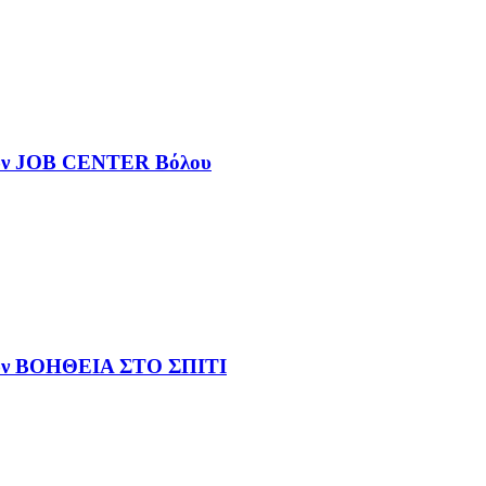
νων JOB CENTER Βόλου
νων ΒΟΗΘΕΙΑ ΣΤΟ ΣΠΙΤΙ