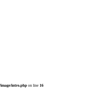
/image/intro.php
on line
16