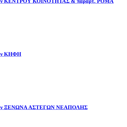
μενων ΚΕΝΤΡΟΥ ΚΟΙΝΟΤΗΤΑΣ & παραρτ. ΡΟΜΑ
νων ΚΗΦΗ
ύμενων ΞΕΝΩΝΑ ΑΣΤΕΓΩΝ ΝΕΑΠΟΛΗΣ