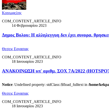
Κοινωφελης
COM_CONTENT_ARTICLE_INFO
14 Φεβρουαρίου 2023
Δημος Βολου: H αλληλεγγυη δεν έχει συνορα, θρησκε
Θεσεις Εργασιας
COM_CONTENT_ARTICLE_INFO
18 Ιανουαρίου 2023
ΑΝΑΚΟΙΝΩΣΗ υπ' αριθμ. ΣΟΧ 7Α/2022 (HOTSPOT 
Notice
: Undefined property: stdClass::$fload_fulltext in
/home/kekpao
Θεσεις Εργασιας
COM_CONTENT_ARTICLE_INFO
18 Ιανουαρίου 2023