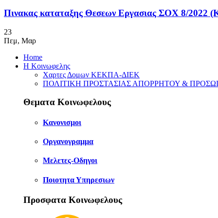
Πινακας καταταξης Θεσεων Εργασιας ΣΟΧ 8/2022 
23
Πεμ
,
Μαρ
Home
Η Κοινωφελης
Χαρτες Δομων ΚΕΚΠΑ-ΔΙΕΚ
ΠΟΛΙΤΙΚΗ ΠΡΟΣΤΑΣΙΑΣ ΑΠΟΡΡΗΤΟΥ & ΠΡΟΣ
Θεματα Κοινωφελους
Κανονισμοι
Οργανογραμμα
Μελετες-Οδηγοι
Ποιοτητα Υπηρεσιων
Προσφατα Κοινωφελους