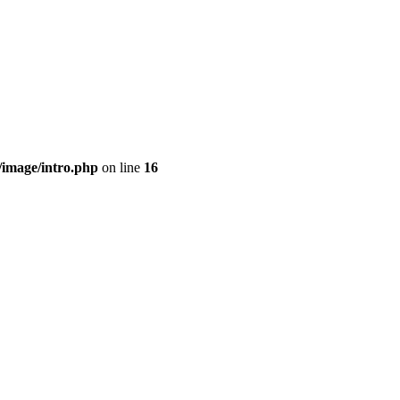
/image/intro.php
on line
16