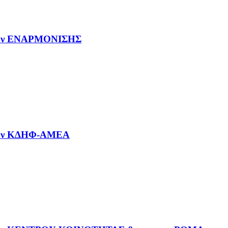
ενων ΕΝΑΡΜΟΝΙΣΗΣ
ενων ΚΔΗΦ-ΑΜΕΑ