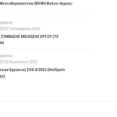
 Φυσιοθεραπευτων (ΚΗΦΗ Βολου-Αγριας-
μέρειες
05 Σεπτεμβρίου 2022
Η ΣΥΜΒΑΣΗΣ ΜΙΣΘΩΣΗΣ ΕΡΓΟΥ (ΤΕ
ΦΗ
μέρειες
30 Αυγούστου 2022
εων Εργασιας ΣΟΧ 4/2022 (HotSpots
ης)