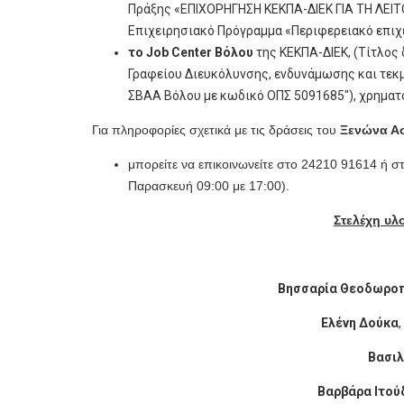
Πράξης «ΕΠΙΧΟΡΗΓΗΣΗ ΚΕΚΠΑ-ΔΙΕΚ ΓΙΑ ΤΗ ΛΕΙ
Επιχειρησιακό Πρόγραμμα «Περιφερειακό επιχ
το Job Center Βόλου
της ΚΕΚΠΑ-ΔΙΕΚ, (Τίτλος 
Γραφείου Διευκόλυνσης, ενδυνάμωσης και τεκ
ΣΒΑΑ Βόλου με κωδικό ΟΠΣ 5091685"), χρηματ
Για πληροφορίες σχετικά με τις δράσεις
του
Ξενώνα Α
μπορείτε να επικοινωνείτε στο 24210 91614 ή σ
Παρασκευή 09:00 με 17:00).
Στελέχη υλ
Βησσαρία Θεοδωρο
Ελένη Δούκα
Βασιλ
Βαρβάρα Ιτού