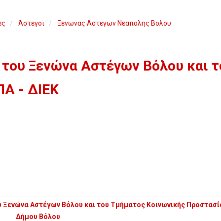
ες
Άστεγοι
Ξενωνας Αστεγων Νεαπολης Βολου
 του Ξενώνα Αστέγων Βόλου και τ
ΠΑ - ΔΙΕΚ
υ Ξενώνα Αστέγων Βόλου και του Τμήματος Κοινωνικής Προστασί
Δήμου Βόλου