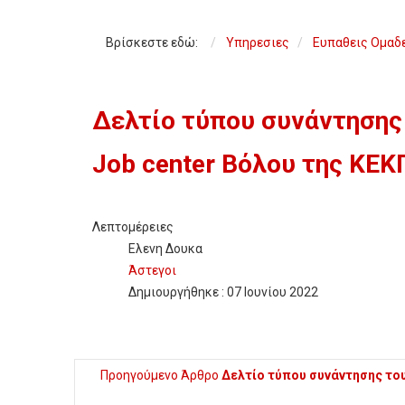
Βρίσκεστε εδώ:
Υπηρεσιες
Ευπαθεις Ομαδ
Δελτίο τύπου συνάντησης
Job center Βόλου της ΚΕΚ
Λεπτομέρειες
Ελενη Δουκα
Άστεγοι
Δημιουργήθηκε : 07 Ιουνίου 2022
Προηγούμενο Άρθρο
Δελτίο τύπου συνάντησης το