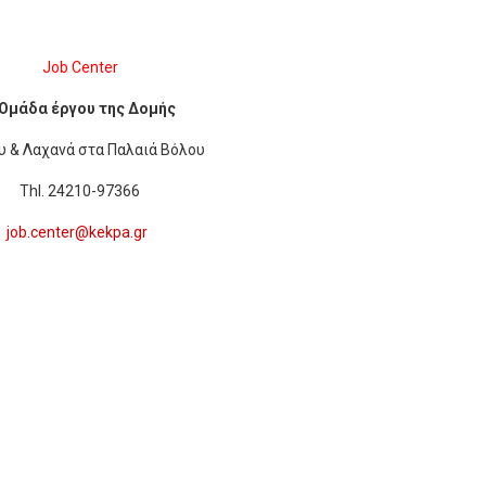
Job Center
 Ομάδα έργου της Δομής
υ & Λαχανά στα Παλαιά Βόλου
Thl. 24210-97366
job.center@kekpa.gr