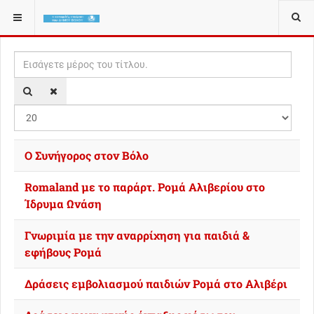
ΒΡΊΣΚΕΣΤΕ ΕΔΏ:
TAGS
Εισάγετε μέρος του τίτλου.
Εμφ
O Συνήγορος στον Βόλο
Romaland με το παράρτ. Ρομά Αλιβερίου στο
Ίδρυμα Ωνάση
Γνωριμία με την αναρρίχηση για παιδιά &
εφήβους Ρομά
Δράσεις εμβολιασμού παιδιών Ρομά στο Αλιβέρι