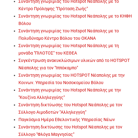
Συνάντηση γνωριμίας του Hotspot Νεάπολης με το
Κέντρο Πρόληψης "Πρόταση Ζωής"
Συνάντηση γνωριμίας του Hotspot Νεάπολης με το ΚΗΦΗ
Βόλου
Συνάντηση γνωριμίας του Hotspot Νεάπολης με το
Πολυδύναμο Κέντρο Βόλου του ΟΚΑΝΑ
Συνάντηση γνωριμίας του Hotspot Νεάπολης με τη
μονάδα "ΠΙΛΟΤΟΣ" του ΚΕΘΕΑ
Συγκέντρωση ανακυκλώσιμων υλικών από το HOTSPOT
Νέαπολης για τον "Ιππόκαμπο"
Συνάντηση γνωριμίας του HOTSPOT Νέαπολης με την
Κοινων. Υπηρεσία του Νοσοκομείου Βόλου
Συνάντηση γνωριμίας του Hotspot Νεάπολης με την
"Κουζίνα Αλληλεγγύης"
Συνάντηση δικτύωσης του Hotspot Νεάπολης με τον
Σύλλογο Αιμοδοτών "Αλληλεγγύη"
Παγκόσμια Ημέρα Εθελοντικής Υπηρεσίας Νέων
Συνάντηση δικτύωσης του Hotspot Νέαπολης με τον
Σύλλογο "Φλόγα Μαγνησίας"