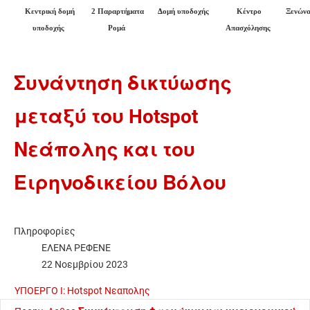
Κεντρική δομή
2 Παραρτήματα
Δομή υποδοχής
Κέντρο
Ξενώνα
υποδοχής
Ρομά
Απασχόλησης
Συνάντηση δικτύωσης
μεταξύ του Hotspot
Νεάπολης και του
Ειρηνοδικείου Βόλου
Πληροφορίες
ΕΛΕΝΑ ΡΕΦΕΝΕ
22 Νοεμβρίου 2023
ΥΠΟΕΡΓΟ Ι: Hotspot Νεαπολης