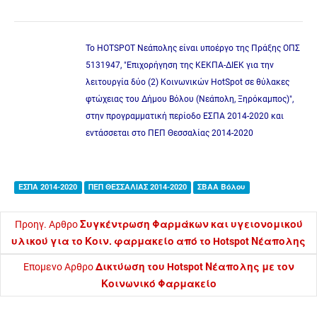
To HOTSPOT Νεάπολης είναι υποέργο της Πράξης ΟΠΣ
5131947, "Επιχορήγηση της ΚΕΚΠΑ-ΔΙΕΚ για την
λειτουργία δύο (2) Κοινωνικών HotSpot σε θύλακες
φτώχειας του Δήμου Βόλου (Νεάπολη, Ξηρόκαμπος)",
στην προγραμματική περίοδο ΕΣΠΑ 2014-2020 και
εντάσσεται στο ΠΕΠ Θεσσαλίας 2014-2020
ΕΣΠΑ 2014-2020
ΠΕΠ ΘΕΣΣΑΛΙΑΣ 2014-2020
ΣΒΑΑ Βόλου
Προηγ. Αρθρο
Συγκέντρωση Φαρμάκων και υγειονομικού
υλικού για το Κοιν. φαρμακείο από το Hotspot Νέαπολης
Επομενο Αρθρο
Δικτύωση του Hotspot Νέαπολης με τον
Κοινωνικό Φαρμακείο