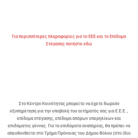
Για περισσότερες πληροφορίες για το ΕΕΕ και το Επίδομα
Στέγασης πατήστε εδώ
Στο Κέντρο Κοινότητας μπορείτε να έχετε δωρεάν
εξυπηρέτηση για την υποβολή του αιτήματός σας για Ε.Ε.Ε. ,
επίδομα στέγασης, επίδομα απόρων υπερηλίκων και
επιδόματος γέννας. Για τα επιδόματα αναπηρίας, θα πρέπει να
απευθυνθείτε στο Τμήμα Πρόνοιας του Δήμου Βόλου (στο ίδιο