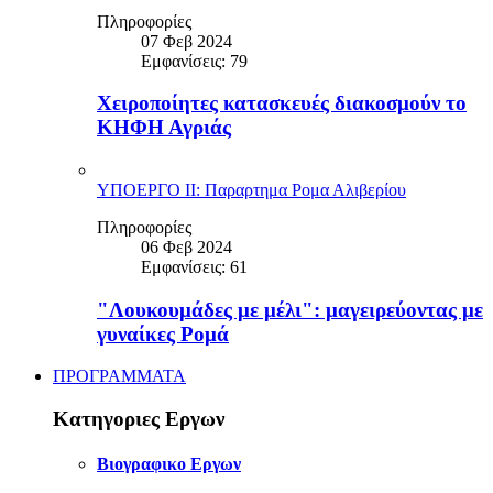
Πληροφορίες
07 Φεβ 2024
Εμφανίσεις: 79
Χειροποίητες κατασκευές διακοσμούν το
ΚΗΦΗ Αγριάς
ΥΠΟΕΡΓΟ ΙΙ: Παραρτημα Ρομα Αλιβερίου
Πληροφορίες
06 Φεβ 2024
Εμφανίσεις: 61
"Λουκουμάδες με μέλι": μαγειρεύοντας με
γυναίκες Ρομά
ΠΡΟΓΡΑΜΜΑΤΑ
Κατηγοριες Εργων
Βιογραφικο Εργων