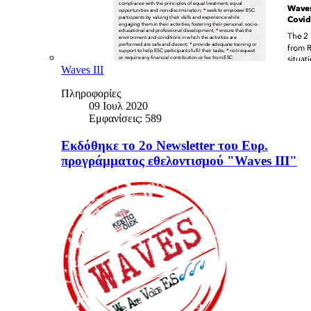
Waves III
Πληροφορίες
09 Ιουλ 2020
Εμφανίσεις: 589
Εκδόθηκε το 2ο Newsletter του Ευρ.
προγράμματος εθελοντισμού "Waves III"