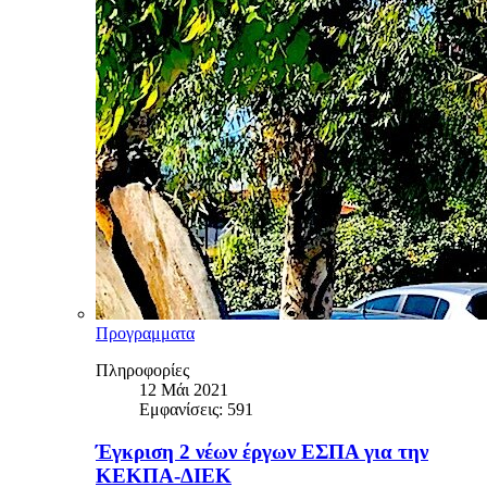
Προγραμματα
Πληροφορίες
12 Μάι 2021
Εμφανίσεις: 591
Έγκριση 2 νέων έργων ΕΣΠΑ για την
ΚΕΚΠΑ-ΔΙΕΚ