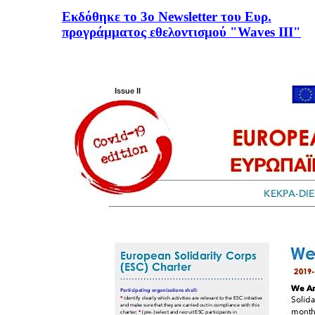
Εκδόθηκε το 3ο Newsletter του Ευρ.
προγράμματος εθελοντισμού "Waves III"