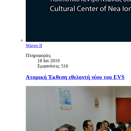
Waves II
Πληροφορίες
18 Ιαν 2019
Εμφανίσεις: 516
Ατομική Έκθεση εθελοντή νέου του EVS