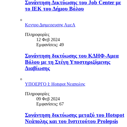
Συνάντηση Δικτύωσης του Job Center με
το ΙΕΚ του Δήμου Βόλου
Κεντρο Διημερευσης ΑμεΑ
Πληροφορίες
12 Φεβ 2024
Εμφανίσεις: 49
Συνάντηση δικτύωσης του ΚΔΗΦ-Αμεα
Βόλου με τη Στέγη Υποστηριζόμενης
Διαβίωσης
ΥΠΟΕΡΓΟ Ι: Hotspot Νεαπολης
Πληροφορίες
09 Φεβ 2024
Εμφανίσεις: 67
Συνάντηση δικτύωσης μεταξύ του Hotspot
Νεάπολης και του Ινστιτούτου Prolepsis