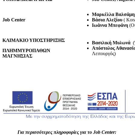
Μαρκέλλα Βαλσάμη
Job Center
Βάσια Αλεξίου
( Κοι
Ιωάννα Μπεφάνη
(Οι
ΚΛΙΜΑΚΙΟ ΥΠΟΣΤΗΡΙΞΗΣ
Βασιλική Μυλωνά
(
Απόστολος Αθανασί
ΠΛΗΜΜΥΡΟΠΑΘΩΝ
Λειτουργός)
ΜΑΓΝΗΣΙΑΣ
Για περισσότερες πληροφορίες για το Job Center: