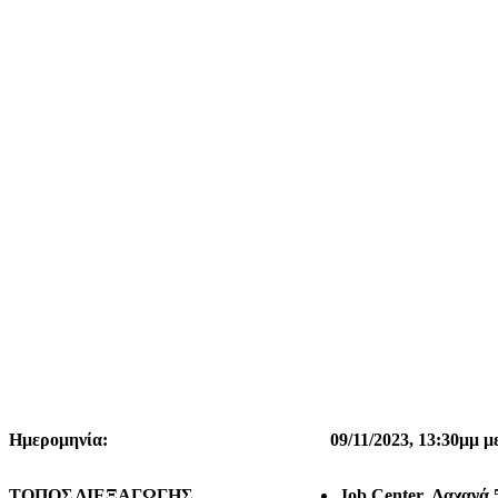
Ημερομηνία:
09/11/2023,
13:30μμ μ
ΤΟΠΟΣ ΔΙΕΞΑΓΩΓΗΣ
Job Center, Λαχανά 