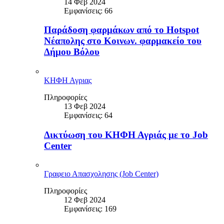
14 Φεβ 2024
Εμφανίσεις: 66
Παράδοση φαρμάκων από το Hotspot
Νέαπολης στο Κοινων. φαρμακείο του
Δήμου Βόλου
ΚΗΦΗ Αγριας
Πληροφορίες
13 Φεβ 2024
Εμφανίσεις: 64
Δικτύωση του ΚΗΦΗ Αγριάς με το Job
Center
Γραφειο Απασχολησης (Job Center)
Πληροφορίες
12 Φεβ 2024
Εμφανίσεις: 169