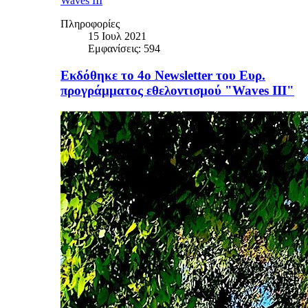
Waves III
Πληροφορίες
15 Ιουλ 2021
Εμφανίσεις: 594
Εκδόθηκε το 4ο Newsletter του Ευρ.
προγράμματος εθελοντισμού "Waves III"