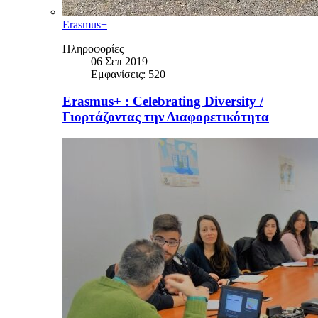
Erasmus+
Πληροφορίες
06 Σεπ 2019
Εμφανίσεις: 520
Erasmus+ : Celebrating Diversity /
Γιορτάζοντας την Διαφορετικότητα