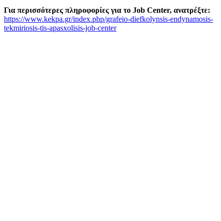
Για περισσότερες πληροφορίες για το Job Center, ανατρέξτε:
https://www.kekpa.gr/index.php/grafeio-diefkolynsis-endynamosis-
tekmiriosis-tis-apasxolisis-job-center