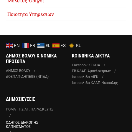
Μελετες-Οδηγοι
Ποιοτητα Υπηρεσιων
EN
FR
EL
ES
KU
ΔΗΜΟΣ ΒΟΛΟΥ & ΝΟΜΙΚΑ
ΚΟΙΝΩΝΙΚΑ ΔΙΚΤΥΑ
ΠΡΟΣΩΠΑ
Facebook ΚΕΚΠΑ
ΔΗΜΟΣ ΒΟΛΟΥ
FB ΚΔΑΠ Αμπελοκηπων
ΔΟΕΠΑΠ-ΔΗΠΕΘΕ (ΝΠΔΔ)
Ιστοσελιδα ΔΙΕΚ
Ιστοσελιδα ΚΔΑΠ Νεαπολης
ΔΗΜΟΣΙΕΥΣΕΙΣ
ΡΟΜΑ ΤΗΣ ΑΓ. ΠΑΡΑΣΚΕΥΗΣ
ΟΔΗΓΟΣ ΔΙΑΚΟΠΗΣ
ΚΑΠΝΙΣΜΑΤΟΣ