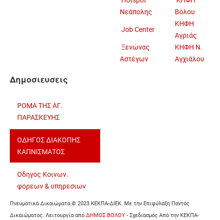
Hotspot
ΚΗΦΗ
Νεάπολης
Βόλου
ΚΗΦΗ
Job Center
Αγριάς
Ξενώνας
ΚΗΦΗ Ν.
Αστέγων
Αγχιάλου
Δημοσιευσεις
ΡΟΜΑ ΤΗΣ ΑΓ.
ΠΑΡΑΣΚΕΥΗΣ
ΟΔΗΓΟΣ ΔΙΑΚΟΠΗΣ
ΚΑΠΝΙΣΜΑΤΟΣ
Oδηγος Κοινων.
φορεων & υπηρεσιων
Πνευματικά Δικαιώματα © 2023 ΚΕΚΠΑ-ΔΙΕΚ. Με την Eπιφύλαξη Παντός
Δικαιώματος. Λειτουργία από
ΔΗΜΟΣ ΒΟΛΟΥ
- Σχεδιασμός Από την ΚΕΚΠΑ-