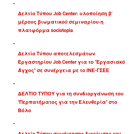
Δελτίο Τύπου Job Center: υλοποίηση β'
μέρους βιωματικού σεμιναρίου-η
πλατφόρμα sociotopia
Δελτίο Τύπου αποτελεσμάτων
Εργαστηρίου Job Center για το "Εργασιακό
Άγχος" σε συνέργεια με το ΙΝΕ-ΓΣΕΕ
ΔΕΛΤΙΟ ΤΥΠΟΥ για τη συνδιοργάνωση του
"Περπατήματος για την Ελευθερία" στο
Βόλο
Δελτίο Τύπου συνάντησης δικτύωσης του