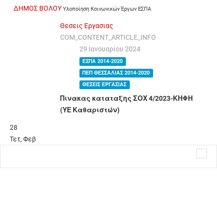
ΔΗΜΟΣ ΒΟΛΟΥ
Υλοποίηση Κοινωνικών Έργων ΕΣΠΑ
Θεσεις Εργασιας
COM_CONTENT_ARTICLE_INFO
29 Ιανουαρίου 2024
ΕΣΠΑ 2014-2020
ΠΕΠ ΘΕΣΣΑΛΙΑΣ 2014-2020
ΘΕΣΕΙΣ ΕΡΓΑΣΙΑΣ
Πινακας καταταξης ΣΟΧ 4/2023-ΚΗΦΗ
(ΥΕ Καθαριστών)
28
Τετ
,
Φεβ