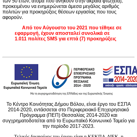
των 50 ετών, άτομα που ανήκουν στην ακραία φτώχεια),
προκειμένου να ενημερώνεται άμεσα μεγάλος αριθμός
πολιτών για προκηρύξεις θέσεων εργασίας που τους
αφορούν.
Από τον Αύγουστο του 2021 που τέθηκε σε
εφαρμογή, έχουν αποσταλεί συνολικά σε
1.011 πολίτες SMS για επτά (7) προκηρύξεις
Το Κέντρο Κοινότητας Δήμου Βόλου, είναι έργο του ΕΣΠΑ
2014-2020, εντάσσεται στο Περιφερειακό Επιχειρησιακό
Πρόγραμμα (ΠΕΠ) Θεσσαλίας 2014-2020 και
συγχρηματοδοτείται από το Ευρωπαϊκό Κοινωνικό Ταμείο για
την περίοδο 2017-2023.
Τελικός δικαιούχος του έργου είναι η ΚΕΚΠΑ-ΔΙΕΚ, η