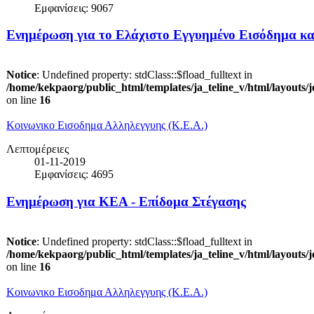
Εμφανίσεις: 9067
Ενημέρωση για το Ελάχιστο Εγγυημένο Εισόδημα κα
Notice
: Undefined property: stdClass::$fload_fulltext in
/home/kekpaorg/public_html/templates/ja_teline_v/html/layouts/
on line
16
Κοινωνικο Εισοδημα Αλληλεγγυης (Κ.Ε.Α.)
Λεπτομέρειες
01-11-2019
Εμφανίσεις: 4695
Ενημέρωση για ΚΕΑ - Επίδομα Στέγασης
Notice
: Undefined property: stdClass::$fload_fulltext in
/home/kekpaorg/public_html/templates/ja_teline_v/html/layouts/
on line
16
Κοινωνικο Εισοδημα Αλληλεγγυης (Κ.Ε.Α.)