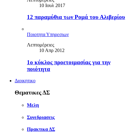
10 Ιουλ 2017
12 παραμύθια των Ρομά του Αλιβερίου
Ποιοτητα Υπηρεσιων
Λεπτομέρειες
10 Απρ 2012
1ο κύκλος προετοιμασίας για την
ποιότητα
Διοικητικο
Θεματικες ΔΣ
Μελη
Συνεδριασεις
Πρακτικα ΔΣ