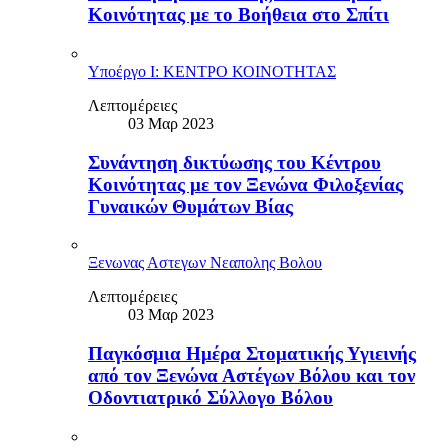
Κοινότητας με το Βοήθεια στο Σπίτι
Υποέργο Ι: ΚΕΝΤΡΟ ΚΟΙΝΟΤΗΤΑΣ
Λεπτομέρειες
03 Μαρ 2023
Συνάντηση δικτύωσης του Κέντρου
Κοινότητας με τον Ξενώνα Φιλοξενίας
Γυναικών Θυμάτων Βίας
Ξενωνας Αστεγων Νεαπολης Βολου
Λεπτομέρειες
03 Μαρ 2023
Παγκόσμια Ημέρα Στοματικής Υγιεινής
από τον Ξενώνα Αστέγων Βόλου και τον
Οδοντιατρικό Σύλλογο Βόλου