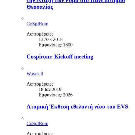
την ένταξη των Ρομά στο Πανεπιστήμιο
Θεσσαλίας
CoSpIRom
Λεπτομέρειες
13 Δεκ 2018
Εμφανίσεις: 1600
Cospirom: Kickoff meeting
Waves II
Λεπτομέρειες
18 Ιαν 2019
Εμφανίσεις: 2026
Ατομική Έκθεση εθελοντή νέου του EVS
CoSpIRom
Λεπτομέρειες