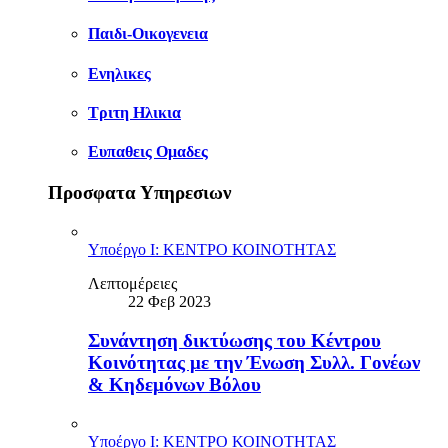
Παιδι-Οικογενεια
Ενηλικες
Τριτη Ηλικια
Ευπαθεις Ομαδες
Προσφατα Υπηρεσιων
Υποέργο Ι: ΚΕΝΤΡΟ ΚΟΙΝΟΤΗΤΑΣ
Λεπτομέρειες
22 Φεβ 2023
Συνάντηση δικτύωσης του Κέντρου
Κοινότητας με την Ένωση Συλλ. Γονέων
& Κηδεμόνων Βόλου
Υποέργο Ι: ΚΕΝΤΡΟ ΚΟΙΝΟΤΗΤΑΣ