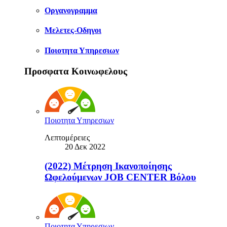
Οργανογραμμα
Μελετες-Οδηγοι
Ποιοτητα Υπηρεσιων
Προσφατα Κοινωφελους
Ποιοτητα Υπηρεσιων
Λεπτομέρειες
20 Δεκ 2022
(2022) Μέτρηση Ικανοποίησης
Ωφελούμενων JOB CENTER Βόλου
Ποιοτητα Υπηρεσιων