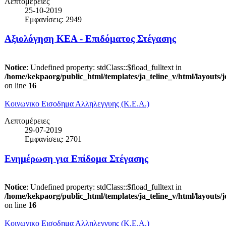
Λεπτομέρειες
25-10-2019
Εμφανίσεις: 2949
Αξιολόγηση ΚΕΑ - Επιδόματος Στέγασης
Notice
: Undefined property: stdClass::$fload_fulltext in
/home/kekpaorg/public_html/templates/ja_teline_v/html/layouts/
on line
16
Κοινωνικο Εισοδημα Αλληλεγγυης (Κ.Ε.Α.)
Λεπτομέρειες
29-07-2019
Εμφανίσεις: 2701
Ενημέρωση για Επίδομα Στέγασης
Notice
: Undefined property: stdClass::$fload_fulltext in
/home/kekpaorg/public_html/templates/ja_teline_v/html/layouts/
on line
16
Κοινωνικο Εισοδημα Αλληλεγγυης (Κ.Ε.Α.)