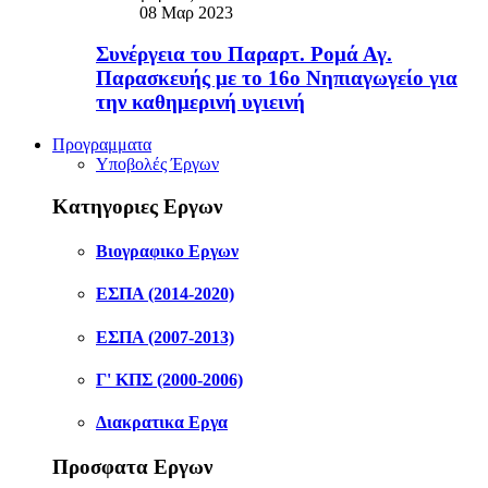
08 Μαρ 2023
Συνέργεια του Παραρτ. Ρομά Αγ.
Παρασκευής με το 16ο Νηπιαγωγείο για
την καθημερινή υγιεινή
Προγραμματα
Υποβολές Έργων
Κατηγοριες Εργων
Βιογραφικο Εργων
ΕΣΠΑ (2014-2020)
ΕΣΠΑ (2007-2013)
Γ' ΚΠΣ (2000-2006)
Διακρατικα Εργα
Προσφατα Εργων