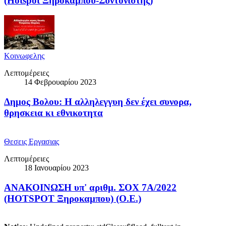
(Hotspot Ξηροκαμπου-Συντονιστης)
Κοινωφελης
Λεπτομέρειες
14 Φεβρουαρίου 2023
Δημος Βολου: H αλληλεγγυη δεν έχει συνορα,
θρησκεια κι εθνικοτητα
Θεσεις Εργασιας
Λεπτομέρειες
18 Ιανουαρίου 2023
ΑΝΑΚΟΙΝΩΣΗ υπ' αριθμ. ΣΟΧ 7Α/2022
(HOTSPOT Ξηροκαμπου) (Ο.Ε.)