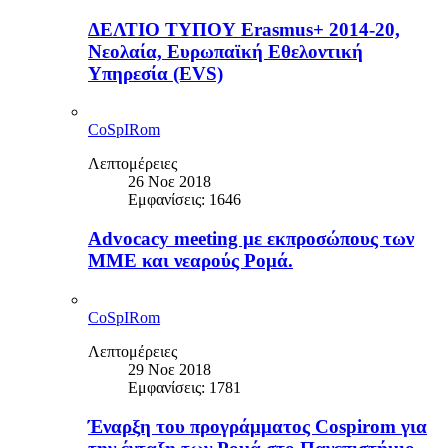
ΔΕΛΤΙΟ ΤΥΠΟΥ Erasmus+ 2014-20,
Νεολαία, Ευρωπαϊκή Εθελοντική
Υπηρεσία (EVS)
CoSpIRom
Λεπτομέρειες
26 Νοε 2018
Εμφανίσεις: 1646
Advocacy meeting με εκπροσώπους των
ΜΜΕ και νεαρούς Ρομά.
CoSpIRom
Λεπτομέρειες
29 Νοε 2018
Εμφανίσεις: 1781
Έναρξη του προγράμματος Cospirom για