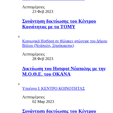
Λεπτομέρειες
23 Φεβ 2023
Συνάντηση δικτύωσης του Κέντρου
Κοινότητας με τα ΤΟΜΥ
Κοινωνικά HotSpot σε θύλακες φτώχειας του Δήμου
Βόλου (Νεάπολη, Ξηρόκαμπος)
Λεπτομέρειες
28 Φεβ 2023
Δικτύωση του Hotspot Νέαπολης με την
Μ.Ο.Θ.Ε. του ΟΚΑΝΑ
Υποέργο Ι: ΚΕΝΤΡΟ ΚΟΙΝΟΤΗΤΑΣ
Λεπτομέρειες
02 Μαρ 2023
Συνάντηση δικτύωσης του Κέντρου