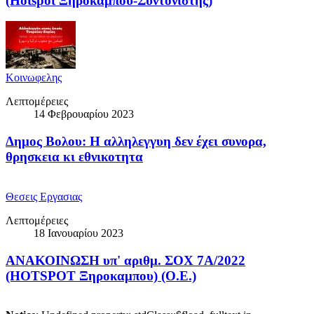
(Hotspot Ξηροκαμπου-Συντονιστης)
Κοινωφελης
Λεπτομέρειες
14 Φεβρουαρίου 2023
Δημος Βολου: H αλληλεγγυη δεν έχει συνορα,
θρησκεια κι εθνικοτητα
Θεσεις Εργασιας
Λεπτομέρειες
18 Ιανουαρίου 2023
ΑΝΑΚΟΙΝΩΣΗ υπ' αριθμ. ΣΟΧ 7Α/2022
(HOTSPOT Ξηροκαμπου) (Ο.Ε.)