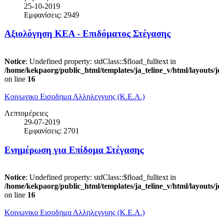
25-10-2019
Εμφανίσεις: 2949
Αξιολόγηση ΚΕΑ - Επιδόματος Στέγασης
Notice
: Undefined property: stdClass::$fload_fulltext in
/home/kekpaorg/public_html/templates/ja_teline_v/html/layouts/
on line
16
Κοινωνικο Εισοδημα Αλληλεγγυης (Κ.Ε.Α.)
Λεπτομέρειες
29-07-2019
Εμφανίσεις: 2701
Ενημέρωση για Επίδομα Στέγασης
Notice
: Undefined property: stdClass::$fload_fulltext in
/home/kekpaorg/public_html/templates/ja_teline_v/html/layouts/
on line
16
Κοινωνικο Εισοδημα Αλληλεγγυης (Κ.Ε.Α.)