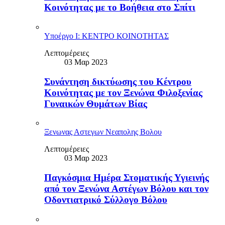
Κοινότητας με το Βοήθεια στο Σπίτι
Υποέργο Ι: ΚΕΝΤΡΟ ΚΟΙΝΟΤΗΤΑΣ
Λεπτομέρειες
03 Μαρ 2023
Συνάντηση δικτύωσης του Κέντρου
Κοινότητας με τον Ξενώνα Φιλοξενίας
Γυναικών Θυμάτων Βίας
Ξενωνας Αστεγων Νεαπολης Βολου
Λεπτομέρειες
03 Μαρ 2023
Παγκόσμια Ημέρα Στοματικής Υγιεινής
από τον Ξενώνα Αστέγων Βόλου και τον
Οδοντιατρικό Σύλλογο Βόλου