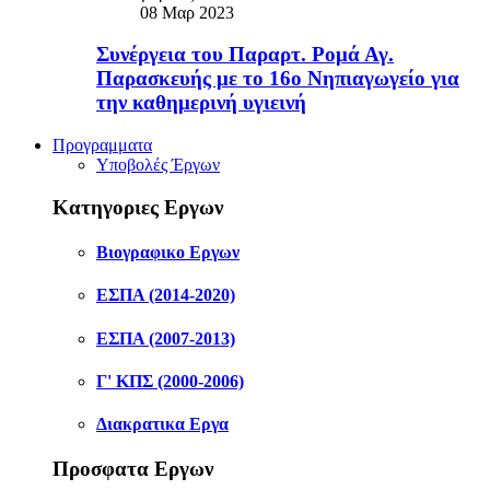
08 Μαρ 2023
Συνέργεια του Παραρτ. Ρομά Αγ.
Παρασκευής με το 16ο Νηπιαγωγείο για
την καθημερινή υγιεινή
Προγραμματα
Υποβολές Έργων
Κατηγοριες Εργων
Βιογραφικο Εργων
ΕΣΠΑ (2014-2020)
ΕΣΠΑ (2007-2013)
Γ' ΚΠΣ (2000-2006)
Διακρατικα Εργα
Προσφατα Εργων