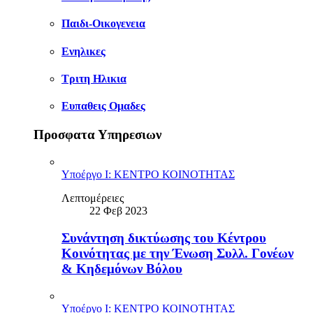
Παιδι-Οικογενεια
Ενηλικες
Τριτη Ηλικια
Ευπαθεις Ομαδες
Προσφατα Υπηρεσιων
Υποέργο Ι: ΚΕΝΤΡΟ ΚΟΙΝΟΤΗΤΑΣ
Λεπτομέρειες
22 Φεβ 2023
Συνάντηση δικτύωσης του Κέντρου
Κοινότητας με την Ένωση Συλλ. Γονέων
& Κηδεμόνων Βόλου
Υποέργο Ι: ΚΕΝΤΡΟ ΚΟΙΝΟΤΗΤΑΣ