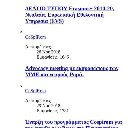
ΔΕΛΤΙΟ ΤΥΠΟΥ Erasmus+ 2014-20,
Νεολαία, Ευρωπαϊκή Εθελοντική
Υπηρεσία (EVS)
CoSpIRom
Λεπτομέρειες
26 Νοε 2018
Εμφανίσεις: 1646
Advocacy meeting με εκπροσώπους των
ΜΜΕ και νεαρούς Ρομά.
CoSpIRom
Λεπτομέρειες
29 Νοε 2018
Εμφανίσεις: 1781
Έναρξη του προγράμματος Cospirom για