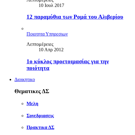
10 Ιουλ 2017
12 παραμύθια των Ρομά του Αλιβερίου
Ποιοτητα Υπηρεσιων
Λεπτομέρειες
10 Απρ 2012
1ο κύκλος προετοιμασίας για την
ποιότητα
Διοικητικο
Θεματικες ΔΣ
Μελη
Συνεδριασεις
Πρακτικα ΔΣ