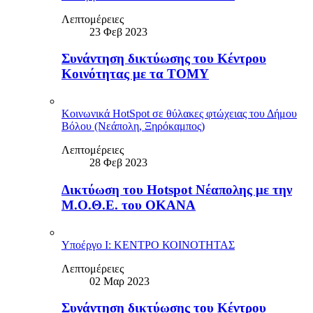
Λεπτομέρειες
23 Φεβ 2023
Συνάντηση δικτύωσης του Κέντρου
Κοινότητας με τα ΤΟΜΥ
Κοινωνικά HotSpot σε θύλακες φτώχειας του Δήμου
Βόλου (Νεάπολη, Ξηρόκαμπος)
Λεπτομέρειες
28 Φεβ 2023
Δικτύωση του Hotspot Νέαπολης με την
Μ.Ο.Θ.Ε. του ΟΚΑΝΑ
Υποέργο Ι: ΚΕΝΤΡΟ ΚΟΙΝΟΤΗΤΑΣ
Λεπτομέρειες
02 Μαρ 2023
Συνάντηση δικτύωσης του Κέντρου