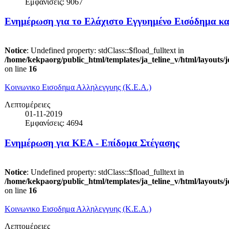
Εμφανίσεις: 9067
Ενημέρωση για το Ελάχιστο Εγγυημένο Εισόδημα κα
Notice
: Undefined property: stdClass::$fload_fulltext in
/home/kekpaorg/public_html/templates/ja_teline_v/html/layouts/
on line
16
Κοινωνικο Εισοδημα Αλληλεγγυης (Κ.Ε.Α.)
Λεπτομέρειες
01-11-2019
Εμφανίσεις: 4694
Ενημέρωση για ΚΕΑ - Επίδομα Στέγασης
Notice
: Undefined property: stdClass::$fload_fulltext in
/home/kekpaorg/public_html/templates/ja_teline_v/html/layouts/
on line
16
Κοινωνικο Εισοδημα Αλληλεγγυης (Κ.Ε.Α.)
Λεπτομέρειες