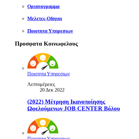
Οργανογραμμα
Μελετες-Οδηγοι
Ποιοτητα Υπηρεσιων
Προσφατα Κοινωφελους
Ποιοτητα Υπηρεσιων
Λεπτομέρειες
20 Δεκ 2022
(2022) Μέτρηση Ικανοποίησης
Ωφελούμενων JOB CENTER Βόλου
Ποιοτητα Υπηρεσιων