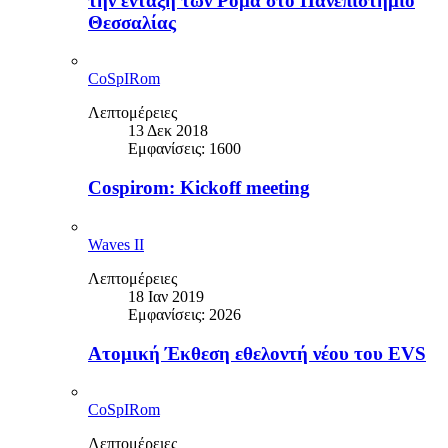
την ένταξη των Ρομά στο Πανεπιστήμιο
Θεσσαλίας
CoSpIRom
Λεπτομέρειες
13 Δεκ 2018
Εμφανίσεις: 1600
Cospirom: Kickoff meeting
Waves II
Λεπτομέρειες
18 Ιαν 2019
Εμφανίσεις: 2026
Ατομική Έκθεση εθελοντή νέου του EVS
CoSpIRom
Λεπτομέρειες